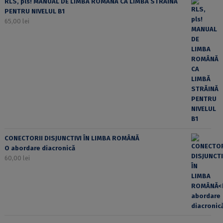
RLS, pls! MANUAL DE LIMBA ROMÂNĂ CA LIMBĂ STRĂINĂ
PENTRU NIVELUL B1
65,00
lei
CONECTORII DISJUNCTIVI ÎN LIMBA ROMÂNĂ
O abordare diacronică
60,00
lei