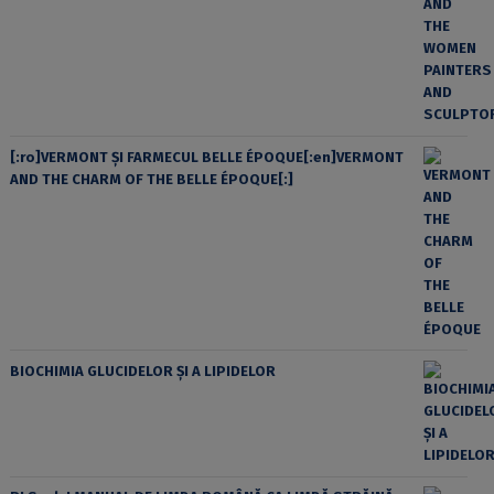
[:ro]VERMONT ȘI FARMECUL BELLE ÉPOQUE[:en]VERMONT
AND THE CHARM OF THE BELLE ÉPOQUE[:]
BIOCHIMIA GLUCIDELOR ȘI A LIPIDELOR