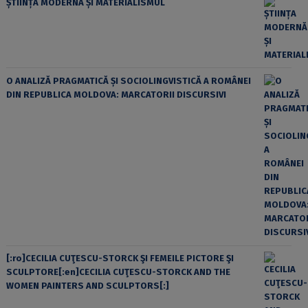
ȘTIINȚA MODERNĂ ȘI MATERIALISMUL
O ANALIZĂ PRAGMATICĂ ȘI SOCIOLINGVISTICĂ A ROMÂNEI
DIN REPUBLICA MOLDOVA: MARCATORII DISCURSIVI
[:ro]CECILIA CUŢESCU-STORCK ŞI FEMEILE PICTORE ŞI
SCULPTORE[:en]CECILIA CUŢESCU-STORCK AND THE
WOMEN PAINTERS AND SCULPTORS[:]