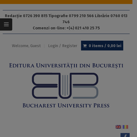
Redacție 0726 390 815 Tipografie 0799 210 566 Librărie 0760 013
746
Comenzi on-line: +(4) 021 410 25 75
Welcome, Guest
Login / Register
0 items /
0,00
lei