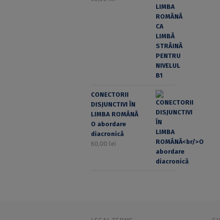
CONECTORII
DISJUNCTIVI ÎN
LIMBA ROMÂNĂ
O abordare
diacronică
60,00
lei