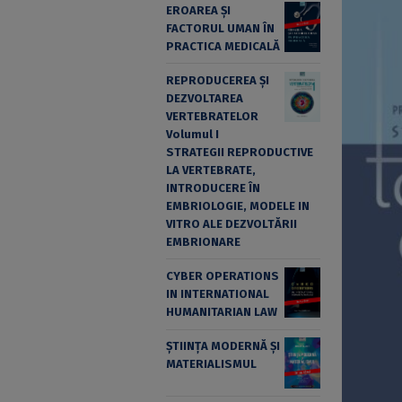
EROAREA ȘI
FACTORUL UMAN ÎN
PRACTICA MEDICALĂ
REPRODUCEREA ȘI
DEZVOLTAREA
VERTEBRATELOR
Volumul I
STRATEGII REPRODUCTIVE
LA VERTEBRATE,
INTRODUCERE ÎN
EMBRIOLOGIE, MODELE IN
VITRO ALE DEZVOLTĂRII
EMBRIONARE
CYBER OPERATIONS
IN INTERNATIONAL
HUMANITARIAN LAW
ȘTIINȚA MODERNĂ ȘI
MATERIALISMUL