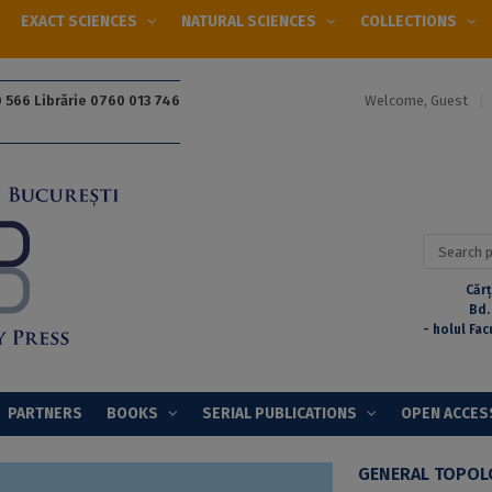
EXACT SCIENCES
NATURAL SCIENCES
COLLECTIONS
Welcome, Guest
 566 Librărie 0760 013 746
Search
for:
Cărț
Bd.
- holul Fac
PARTNERS
BOOKS
SERIAL PUBLICATIONS
OPEN ACCES
GENERAL TOPO