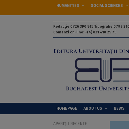
HUMANITIES
SOCIAL SCIENCES
Redacție 0726 390 815 Tipografie 0799 210
Comenzi on-line: +(4) 021 410 25 75
HOMEPAGE
ABOUT US
NEWS
APARIȚII RECENTE