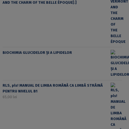
AND THE CHARM OF THE BELLE ÉPOQUE[:]
BIOCHIMIA GLUCIDELOR ȘI A LIPIDELOR
RLS, pls! MANUAL DE LIMBA ROMÂNĂ CA LIMBĂ STRĂINĂ
PENTRU NIVELUL B1
65,00
lei