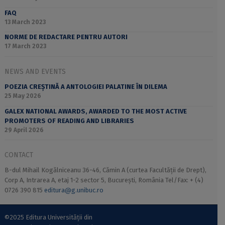
FAQ
13 March 2023
NORME DE REDACTARE PENTRU AUTORI
17 March 2023
NEWS AND EVENTS
POEZIA CREȘTINĂ A ANTOLOGIEI PALATINE ÎN DILEMA
25 May 2026
GALEX NATIONAL AWARDS, AWARDED TO THE MOST ACTIVE
PROMOTERS OF READING AND LIBRARIES
29 April 2026
CONTACT
B-dul Mihail Kogălniceanu 36-46, Cămin A (curtea Facultății de Drept),
Corp A, Intrarea A, etaj 1-2 sector 5, București, România Tel/Fax: + (4)
0726 390 815
editura@g.unibuc.ro
©2025 Editura Universității din