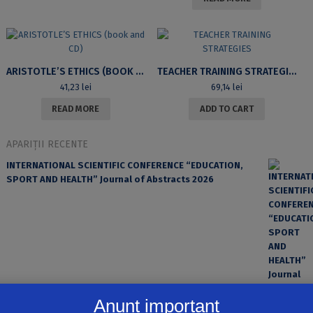
ARISTOTLE’S ETHICS (BOOK AND CD)
TEACHER TRAINING STRATEGIES
41,23
lei
69,14
lei
READ MORE
ADD TO CART
APARIȚII RECENTE
INTERNATIONAL SCIENTIFIC CONFERENCE “EDUCATION,
SPORT AND HEALTH” Journal of Abstracts 2026
Anunț important