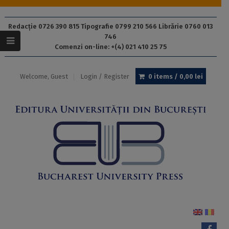
Redacție 0726 390 815 Tipografie 0799 210 566 Librărie 0760 013
746
Comenzi on-line: +(4) 021 410 25 75
Welcome, Guest
Login / Register
0 items /
0,00
lei