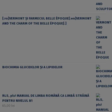
[:ro]VERMONT ȘI FARMECUL BELLE ÉPOQUE[:en]VERMONT
AND THE CHARM OF THE BELLE ÉPOQUE[:]
BIOCHIMIA GLUCIDELOR ȘI A LIPIDELOR
RLS, pls! MANUAL DE LIMBA ROMÂNĂ CA LIMBĂ STRĂINĂ
PENTRU NIVELUL B1
65,00
lei