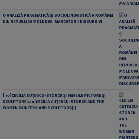
O ANALIZĂ PRAGMATICĂ ȘI SOCIOLINGVISTICĂ A ROMÂNEI
DIN REPUBLICA MOLDOVA: MARCATORII DISCURSIVI
[:ro]CECILIA CUŢESCU-STORCK ŞI FEMEILE PICTORE ŞI
SCULPTORE[:en]CECILIA CUŢESCU-STORCK AND THE
WOMEN PAINTERS AND SCULPTORS[:]