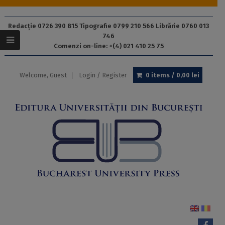
Redacție 0726 390 815 Tipografie 0799 210 566 Librărie 0760 013
746
Comenzi on-line: +(4) 021 410 25 75
Welcome, Guest
Login / Register
0 items /
0,00
lei