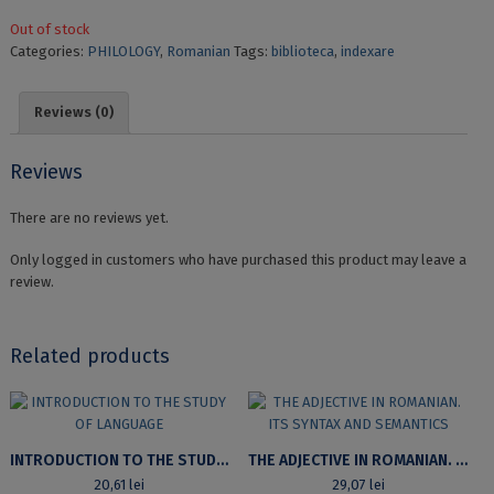
Out of stock
Categories:
PHILOLOGY
,
Romanian
Tags:
biblioteca
,
indexare
Reviews (0)
Reviews
There are no reviews yet.
Only logged in customers who have purchased this product may leave a
review.
Related products
INTRODUCTION TO THE STUDY OF LANGUAGE
THE ADJECTIVE IN ROMANIAN. ITS SYNTAX AND SEMANTICS
20,61
lei
29,07
lei