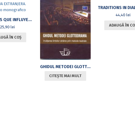
44,40
lei
FACTORES QUE INFLUYEN EN LA ADQUISICION DE UNA LENGUA EXTRANJERA. ESTUDIO MONOGRAFICO
ADAUGĂ ÎN CO
25,90
lei
UGĂ ÎN COȘ
GHIDUL METODEI GLOTTODRAMA. ÎNVĂȚAREA LIMBILOR STRĂINE PRIN METODE TEATRALE
CITEȘTE MAI MULT