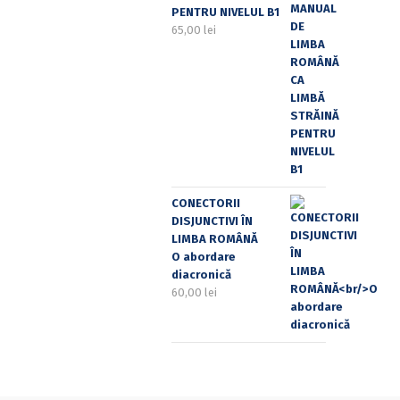
PENTRU NIVELUL B1
65,00
lei
CONECTORII
DISJUNCTIVI ÎN
LIMBA ROMÂNĂ
O abordare
diacronică
60,00
lei