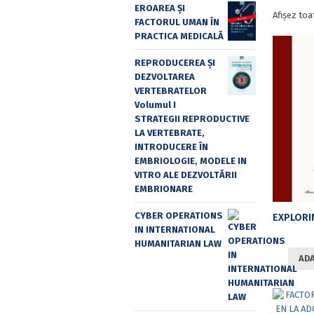
EROAREA ȘI
Afișez toa
FACTORUL UMAN ÎN
PRACTICA MEDICALĂ
REPRODUCEREA ȘI
DEZVOLTAREA
VERTEBRATELOR
Volumul I
STRATEGII REPRODUCTIVE
LA VERTEBRATE,
INTRODUCERE ÎN
EMBRIOLOGIE, MODELE IN
VITRO ALE DEZVOLTĂRII
EMBRIONARE
CYBER OPERATIONS
IN INTERNATIONAL
HUMANITARIAN LAW
ADA