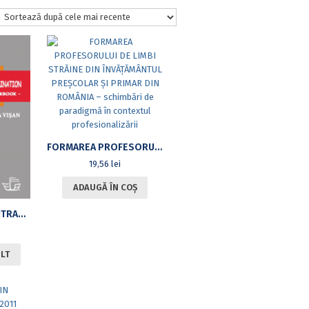
FORMAREA PROFESORULUI DE LIMBI STRĂINE DIN ÎNVĂȚĂMÂNTUL PREȘCOLAR ȘI PRIMAR DIN ROMÂNIA – SCHIMBĂRI DE PARADIGMĂ ÎN CONTEXTUL PROFESIONALIZĂRII
19,56
lei
ADAUGĂ ÎN COȘ
MASTERING THE ENTRANCE EXAMINATION: A WORKBOOK
ULT