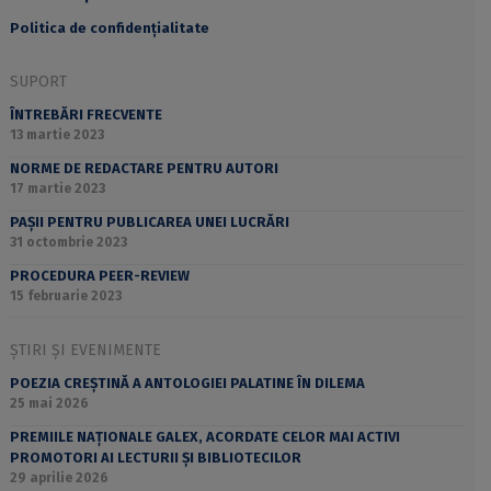
Politica de confidențialitate
SUPORT
ÎNTREBĂRI FRECVENTE
13 martie 2023
NORME DE REDACTARE PENTRU AUTORI
17 martie 2023
PAȘII PENTRU PUBLICAREA UNEI LUCRĂRI
31 octombrie 2023
PROCEDURA PEER-REVIEW
15 februarie 2023
ȘTIRI ȘI EVENIMENTE
POEZIA CREȘTINĂ A ANTOLOGIEI PALATINE ÎN DILEMA
25 mai 2026
PREMIILE NAȚIONALE GALEX, ACORDATE CELOR MAI ACTIVI
PROMOTORI AI LECTURII ȘI BIBLIOTECILOR
29 aprilie 2026