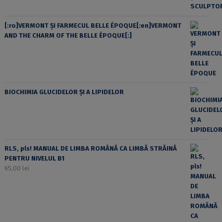
[:ro]VERMONT ȘI FARMECUL BELLE ÉPOQUE[:en]VERMONT
AND THE CHARM OF THE BELLE ÉPOQUE[:]
BIOCHIMIA GLUCIDELOR ȘI A LIPIDELOR
RLS, pls! MANUAL DE LIMBA ROMÂNĂ CA LIMBĂ STRĂINĂ
PENTRU NIVELUL B1
65,00
lei