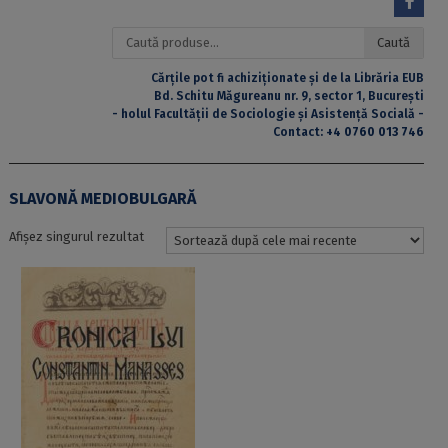
Caută
Caută
după:
Cărțile pot fi achiziționate și de la Librăria EUB
Bd. Schitu Măgureanu nr. 9, sector 1, București
- holul Facultății de Sociologie și Asistență Socială -
Contact:
+4 0760 013 746
SLAVONĂ MEDIOBULGARĂ
Afișez singurul rezultat