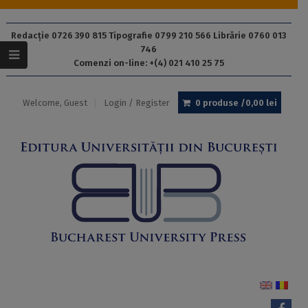
Redacție 0726 390 815 Tipografie 0799 210 566 Librărie 0760 013
746
Comenzi on-line: +(4) 021 410 25 75
Welcome, Guest
Login / Register
0 produse /
0,00
lei