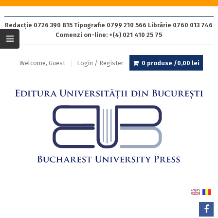
Redacție 0726 390 815 Tipografie 0799 210 566 Librărie 0760 013 746
Comenzi on-line: +(4) 021 410 25 75
Welcome, Guest
Login / Register
0 produse /
0,00
lei