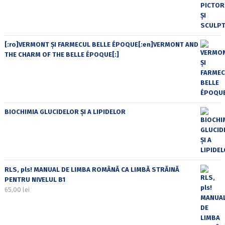
[:ro]VERMONT ȘI FARMECUL BELLE ÉPOQUE[:en]VERMONT AND
THE CHARM OF THE BELLE ÉPOQUE[:]
BIOCHIMIA GLUCIDELOR ȘI A LIPIDELOR
RLS, pls! MANUAL DE LIMBA ROMÂNĂ CA LIMBĂ STRĂINĂ
PENTRU NIVELUL B1
65,00
lei