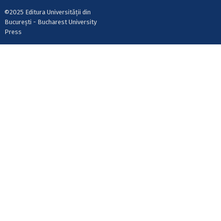
©2025 Editura Universității din
București - Bucharest University
Press