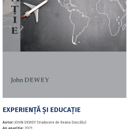
EXPERIENȚĂ ȘI EDUCAȚIE
Autor:
JOHN DEWEY (traducere de Ileana Dascălu)
An aparitie:
2021