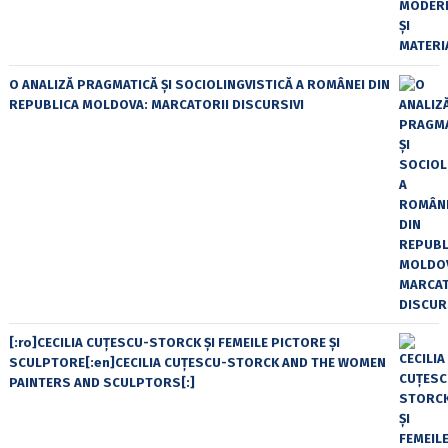
O ANALIZĂ PRAGMATICĂ ȘI SOCIOLINGVISTICĂ A ROMÂNEI DIN
REPUBLICA MOLDOVA: MARCATORII DISCURSIVI
[:ro]CECILIA CUŢESCU-STORCK ŞI FEMEILE PICTORE ŞI
SCULPTORE[:en]CECILIA CUŢESCU-STORCK AND THE WOMEN
PAINTERS AND SCULPTORS[:]