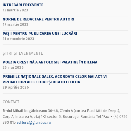
ÎNTREBĂRI FRECVENTE
13 martie 2023
NORME DE REDACTARE PENTRU AUTORI
17 martie 2023
PAȘII PENTRU PUBLICAREA UNEI LUCRĂRI
31 octombrie 2023
ȘTIRI ȘI EVENIMENTE
POEZIA CREȘTINĂ A ANTOLOGIEI PALATINE ÎN DILEMA
25 mai 2026
PREMIILE NAȚIONALE GALEX, ACORDATE CELOR MAI ACTIVI
PROMOTORI AI LECTURII ȘI BIBLIOTECILOR
29 aprilie 2026
CONTACT
B-dul Mihail Kogălniceanu 36-46, Cămin A (curtea Facultății de Drept),
Corp A, Intrarea A, etaj 1-2 sector 5, București, România Tel/Fax: + (4) 0726
390 815
editura@g.unibuc.ro