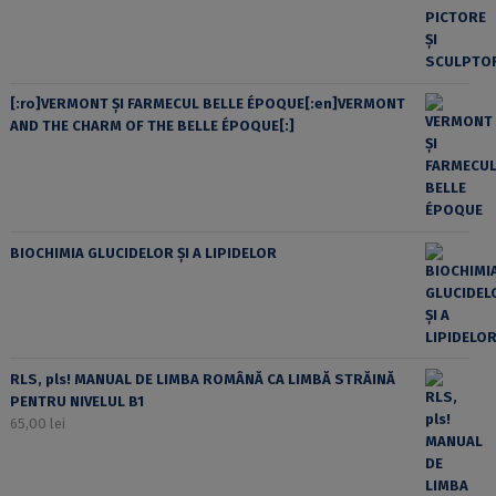
[:ro]VERMONT ȘI FARMECUL BELLE ÉPOQUE[:en]VERMONT
AND THE CHARM OF THE BELLE ÉPOQUE[:]
BIOCHIMIA GLUCIDELOR ȘI A LIPIDELOR
RLS, pls! MANUAL DE LIMBA ROMÂNĂ CA LIMBĂ STRĂINĂ
PENTRU NIVELUL B1
65,00
lei