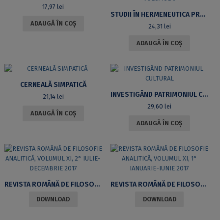
17,97
lei
STUDII ÎN HERMENEUTICA PRE-JUDICATIVĂ ŞI MEONTOLOGIE. VOLUMUL 6
ADAUGĂ ÎN COȘ
24,31
lei
ADAUGĂ ÎN COȘ
CERNEALĂ SIMPATICĂ
INVESTIGÂND PATRIMONIUL CULTURAL
21,14
lei
29,60
lei
ADAUGĂ ÎN COȘ
ADAUGĂ ÎN COȘ
REVISTA ROMÂNĂ DE FILOSOFIE ANALITICĂ, VOLUMUL XI, 2° IULIE-DECEMBRIE 2017
REVISTA ROMÂNĂ DE FILOSOFIE ANALITICĂ, VOLUMUL XI, 1° IANUARIE-IUNIE 2017
DOWNLOAD
DOWNLOAD