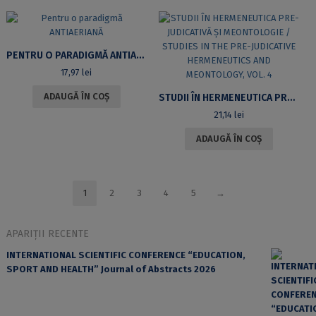
PENTRU O PARADIGMĂ ANTIAERIANĂ
17,97
lei
ADAUGĂ ÎN COȘ
STUDII ÎN HERMENEUTICA PRE-JUDICATIVĂ ȘI MEONTOLOGIE / STUDIES IN THE PRE-JUDICATIVE HERMENEUTICS AND MEONTOLOGY, VOL. 4
21,14
lei
ADAUGĂ ÎN COȘ
1
2
3
4
5
→
APARIȚII RECENTE
INTERNATIONAL SCIENTIFIC CONFERENCE “EDUCATION,
SPORT AND HEALTH” Journal of Abstracts 2026