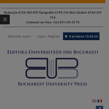
Redacție 0726 390 815 Tipografie 0799 210 566 Librărie 0760 013
746
Comenzi on-line: +(4) 021 410 25 75
Welcome, Guest
Login / Register
0 produse /
0,00
lei