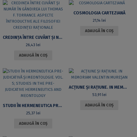
COSMOLOGIA CARTEZIANĂ
21,14
lei
ADAUGĂ ÎN COȘ
CREDINȚA ÎNTRE CUVÂNT ȘI NUMĂR ÎN GÂNDIREA LUI THOMAS F. TORRANCE. ASPECTE ÎNTRODUCTIVE ALE FILOSOFIEI CREDINȚEI RAȚIONALE
26,43
lei
ADAUGĂ ÎN COȘ
ACȚIUNE ȘI RAȚIUNE. IN MEMORIAM VALENTIN MUREȘAN
53,91
lei
ADAUGĂ ÎN COȘ
STUDII ÎN HERMENEUTICA PRE-JUDICATIVĂ ȘI MEONTOLOGIE. VOL. 5; STUDIES IN THE PRE-JUDICATIVE HERMENEUTICS AND MEONTOLOGY
25,37
lei
ADAUGĂ ÎN COȘ