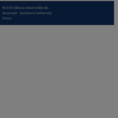
©2025 Editura Universității din
București - Bucharest University
Press