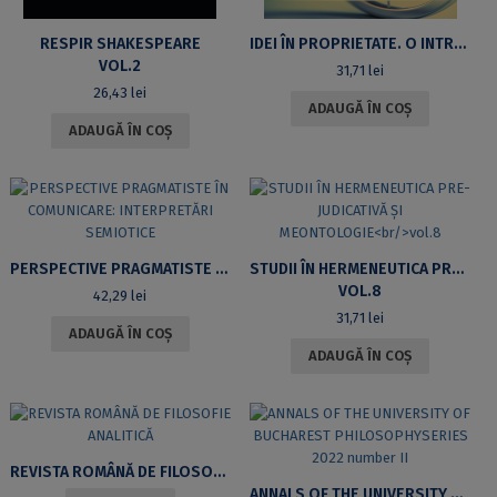
RESPIR SHAKESPEARE
IDEI ÎN PROPRIETATE. O INTRODUCERE ÎN ETICA DREPTURILOR DE AUTOR
VOL.2
31,71
lei
26,43
lei
ADAUGĂ ÎN COȘ
ADAUGĂ ÎN COȘ
PERSPECTIVE PRAGMATISTE ÎN COMUNICARE: INTERPRETĂRI SEMIOTICE
STUDII ÎN HERMENEUTICA PRE-JUDICATIVĂ ȘI MEONTOLOGIE
VOL.8
42,29
lei
31,71
lei
ADAUGĂ ÎN COȘ
ADAUGĂ ÎN COȘ
REVISTA ROMÂNĂ DE FILOSOFIE ANALITICĂ
ANNALS OF THE UNIVERSITY OF BUCHAREST PHILOSOPHYSERIES 2022 NUMBER II