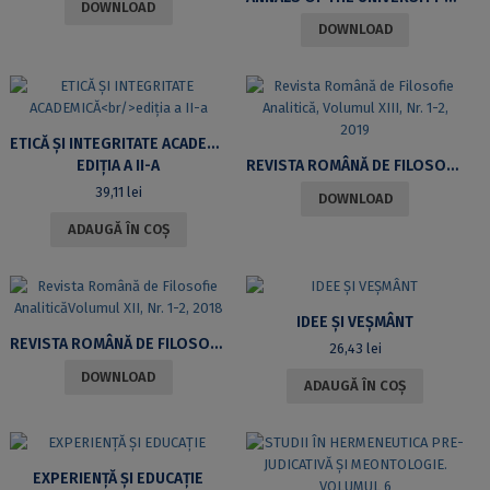
DOWNLOAD
DOWNLOAD
ETICĂ ȘI INTEGRITATE ACADEMICĂ
EDIȚIA A II-A
REVISTA ROMÂNĂ DE FILOSOFIE ANALITICĂ, VOLUMUL XIII, NR. 1-2, 2019
39,11
lei
DOWNLOAD
ADAUGĂ ÎN COȘ
IDEE ȘI VEȘMÂNT
REVISTA ROMÂNĂ DE FILOSOFIE ANALITICĂVOLUMUL XII, NR. 1-2, 2018
26,43
lei
DOWNLOAD
ADAUGĂ ÎN COȘ
EXPERIENȚĂ ȘI EDUCAȚIE