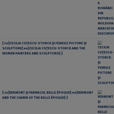
[:ro]CECILIA CUŢESCU-STORCK ŞI FEMEILE PICTORE ŞI
SCULPTORE[:en]CECILIA CUŢESCU-STORCK AND THE
WOMEN PAINTERS AND SCULPTORS[:]
[:ro]VERMONT ȘI FARMECUL BELLE ÉPOQUE[:en]VERMONT
AND THE CHARM OF THE BELLE ÉPOQUE[:]