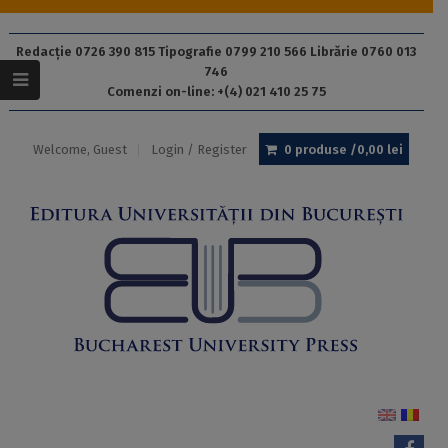
Redacție 0726 390 815 Tipografie 0799 210 566 Librărie 0760 013
746
Comenzi on-line: +(4) 021 410 25 75
Welcome, Guest
Login / Register
0 produse /
0,00
lei