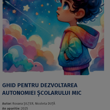
GHID PENTRU DEZVOLTAREA
AUTONOMIEI ȘCOLARULUI MIC
Autor:
Roxana ȘILȚER, Nicoleta DUȚĂ
An aparitie:
2025