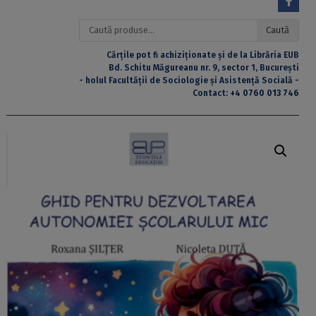
Caută
Caută
după:
Cărțile pot fi achiziționate și de la Librăria EUB
Bd. Schitu Măgureanu nr. 9, sector 1, București
- holul Facultății de Sociologie și Asistență Socială -
Contact:
+4 0760 013 746