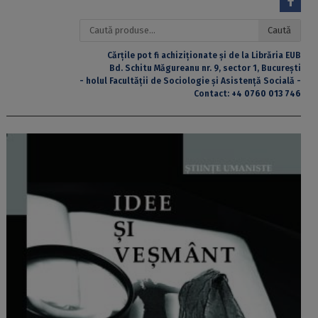
Caută
Caută
după:
Cărțile pot fi achiziționate și de la Librăria EUB
Bd. Schitu Măgureanu nr. 9, sector 1, București
- holul Facultății de Sociologie și Asistență Socială -
Contact:
+4 0760 013 746