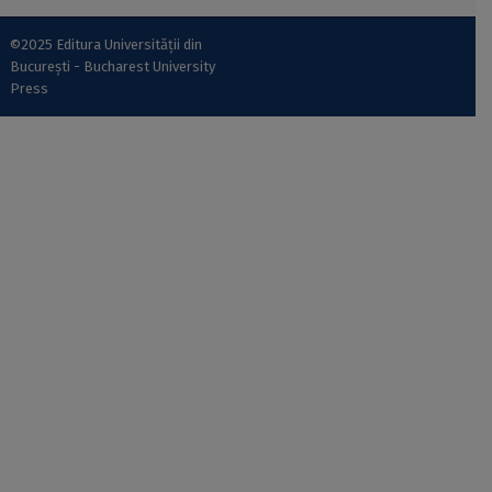
©2025 Editura Universității din
București - Bucharest University
Press