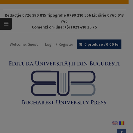
Redacție 0726 390 815 Tipografie 0799 210 566 Librărie 0760 013
746
Comenzi on-line: +(4) 021 410 25 75
Welcome, Guest
Login / Register
0 produse /
0,00
lei