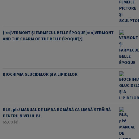
[:ro]VERMONT ȘI FARMECUL BELLE ÉPOQUE[:en]VERMONT
AND THE CHARM OF THE BELLE ÉPOQUE[:]
BIOCHIMIA GLUCIDELOR ȘI A LIPIDELOR
RLS, pls! MANUAL DE LIMBA ROMÂNĂ CA LIMBĂ STRĂINĂ
PENTRU NIVELUL B1
65,00
lei