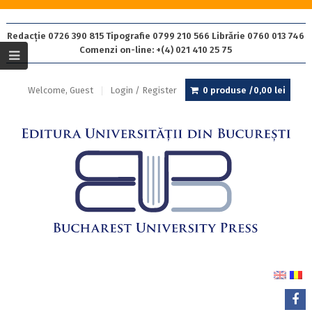
Redacție 0726 390 815 Tipografie 0799 210 566 Librărie 0760 013 746
Comenzi on-line: +(4) 021 410 25 75
Welcome, Guest
Login / Register
0 produse /
0,00
lei