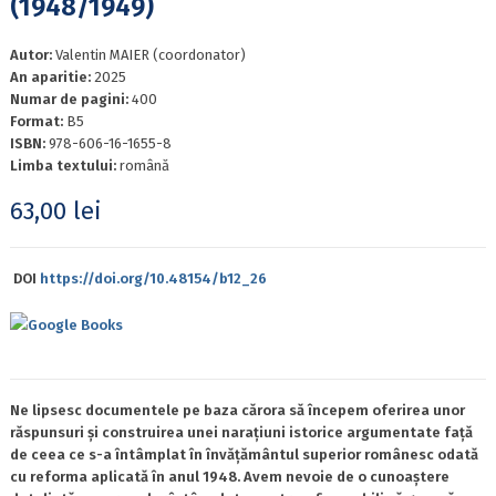
(1948/1949)
Autor:
Valentin MAIER (coordonator)
An aparitie:
2025
Numar de pagini:
400
Format:
B5
ISBN:
978-606-16-1655-8
Limba textului:
română
63,00
lei
DOI
https://doi.org/10.48154/b12_26
Google Books
Ne lipsesc documentele pe baza cărora să începem oferirea unor
răspunsuri și construirea unei narațiuni istorice argumentate față
de ceea ce s-a întâmplat în învățământul superior românesc odată
cu reforma aplicată în anul 1948. Avem nevoie de o cunoaștere