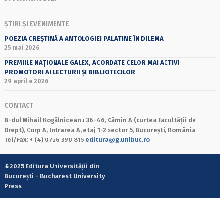
ȘTIRI ȘI EVENIMENTE
POEZIA CREȘTINĂ A ANTOLOGIEI PALATINE ÎN DILEMA
25 mai 2026
PREMIILE NAȚIONALE GALEX, ACORDATE CELOR MAI ACTIVI
PROMOTORI AI LECTURII ȘI BIBLIOTECILOR
29 aprilie 2026
CONTACT
B-dul Mihail Kogălniceanu 36-46, Cămin A (curtea Facultății de
Drept), Corp A, Intrarea A, etaj 1-2 sector 5, București, România
Tel/Fax: + (4) 0726 390 815
editura@g.unibuc.ro
©2025 Editura Universității din
București - Bucharest University
Press