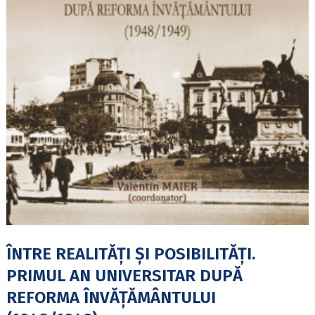
ÎNTRE REALITĂȚI ȘI POSIBILITĂȚI.
PRIMUL AN UNIVERSITAR DUPĂ
REFORMA ÎNVĂȚĂMÂNTULUI