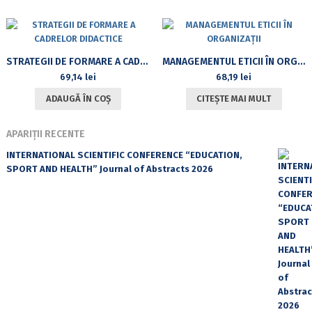
STRATEGII DE FORMARE A CADRELOR DIDACTICE
MANAGEMENTUL ETICII ÎN ORGANIZAȚII
69,14
lei
68,19
lei
ADAUGĂ ÎN COȘ
CITEȘTE MAI MULT
APARIȚII RECENTE
INTERNATIONAL SCIENTIFIC CONFERENCE “EDUCATION,
SPORT AND HEALTH” Journal of Abstracts 2026