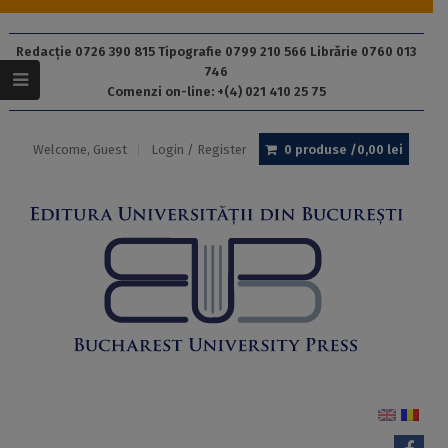
Redacție 0726 390 815 Tipografie 0799 210 566 Librărie 0760 013
746
Comenzi on-line: +(4) 021 410 25 75
Welcome, Guest
Login / Register
0 produse /
0,00
lei