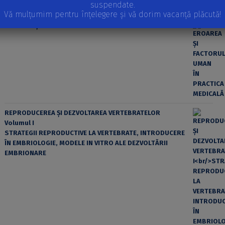
suspendate.
Vă mulțumim pentru înțelegere și vă dorim vacanță plăcută!
EROAREA ȘI FACTORUL UMAN ÎN PRACTICA MEDICALĂ
REPRODUCEREA ȘI DEZVOLTAREA VERTEBRATELOR
Volumul I
STRATEGII REPRODUCTIVE LA VERTEBRATE, INTRODUCERE
ÎN EMBRIOLOGIE, MODELE IN VITRO ALE DEZVOLTĂRII
EMBRIONARE