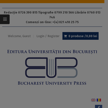
Redacție 0726 390 815 Tipografie 0799 210 566 Librărie 0760 013
746
Comenzi on-line: +(4) 021 410 25 75
Welcome, Guest
Login / Register
0 produse /
0,00
lei