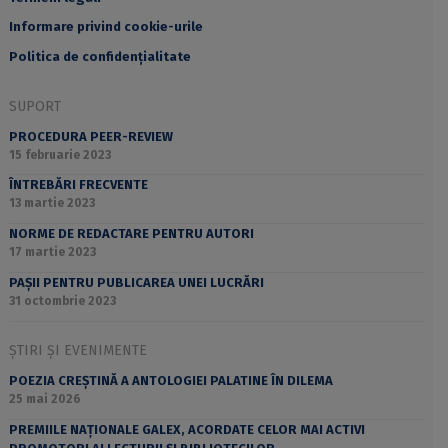
Informare privind cookie-urile
Politica de confidențialitate
SUPORT
PROCEDURA PEER-REVIEW
15 februarie 2023
ÎNTREBĂRI FRECVENTE
13 martie 2023
NORME DE REDACTARE PENTRU AUTORI
17 martie 2023
PAȘII PENTRU PUBLICAREA UNEI LUCRĂRI
31 octombrie 2023
ȘTIRI ȘI EVENIMENTE
POEZIA CREȘTINĂ A ANTOLOGIEI PALATINE ÎN DILEMA
25 mai 2026
PREMIILE NAȚIONALE GALEX, ACORDATE CELOR MAI ACTIVI