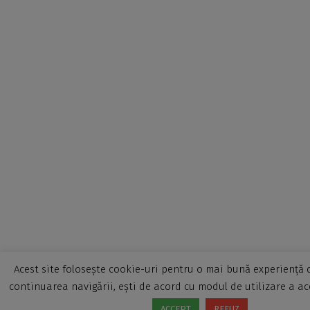
Acest site folosește cookie-uri pentru o mai bună experiență d
continuarea navigării, ești de acord cu modul de utilizare a ac
ACCEPT
REFUZ