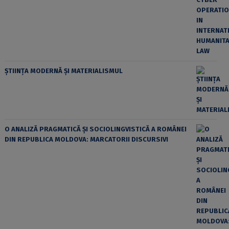
ȘTIINȚA MODERNĂ ȘI MATERIALISMUL
O ANALIZĂ PRAGMATICĂ ȘI SOCIOLINGVISTICĂ A ROMÂNEI
DIN REPUBLICA MOLDOVA: MARCATORII DISCURSIVI