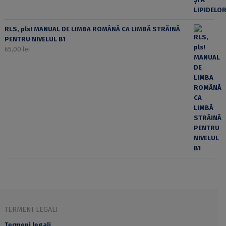
RLS, pls! MANUAL DE LIMBA ROMÂNĂ CA LIMBĂ STRĂINĂ
PENTRU NIVELUL B1
65,00
lei
TERMENI LEGALI
Termeni legali