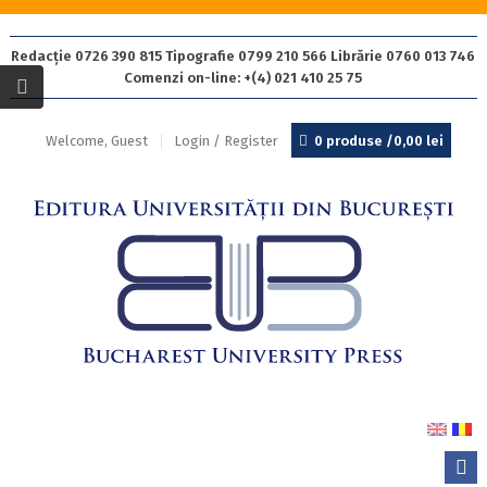
Redacție 0726 390 815 Tipografie 0799 210 566 Librărie 0760 013 746
Comenzi on-line: +(4) 021 410 25 75
Welcome, Guest
Login / Register
0 produse /
0,00
lei