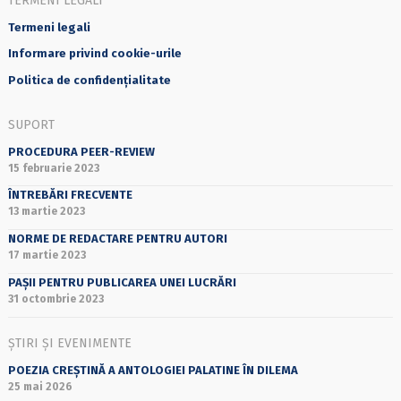
TERMENI LEGALI
Termeni legali
Informare privind cookie-urile
Politica de confidențialitate
SUPORT
PROCEDURA PEER-REVIEW
15 februarie 2023
ÎNTREBĂRI FRECVENTE
13 martie 2023
NORME DE REDACTARE PENTRU AUTORI
17 martie 2023
PAȘII PENTRU PUBLICAREA UNEI LUCRĂRI
31 octombrie 2023
ȘTIRI ȘI EVENIMENTE
POEZIA CREȘTINĂ A ANTOLOGIEI PALATINE ÎN DILEMA
25 mai 2026