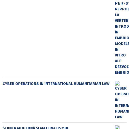
CYBER OPERATIONS IN INTERNATIONAL HUMANITARIAN LAW
ȘTIINȚA MODERNĂ ȘI MATERIALISMUL