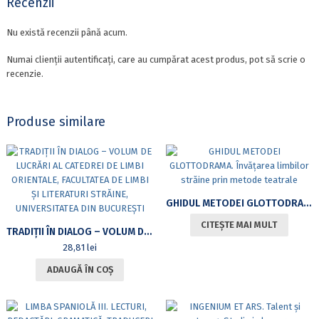
Recenzii
Nu există recenzii până acum.
Numai clienții autentificați, care au cumpărat acest produs, pot să scrie o
recenzie.
Produse similare
GHIDUL METODEI GLOTTODRAMA. ÎNVĂȚAREA LIMBILOR STRĂINE PRIN METODE TEATRALE
CITEȘTE MAI MULT
TRADIȚII ÎN DIALOG – VOLUM DE LUCRĂRI AL CATEDREI DE LIMBI ORIENTALE, FACULTATEA DE LIMBI ȘI LITERATURI STRĂINE, UNIVERSITATEA DIN BUCUREȘTI
28,81
lei
ADAUGĂ ÎN COȘ