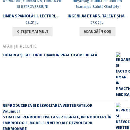
LIMBA SPANIOLĂ III. LECTURI, REDACTĂRI, GRAMATICĂ, TRADUCERI ȘI RETROVERSIUNI
INGENIUM ET ARS. TALENT ȘI MEȘTEȘUG. STUDIA IN HONOREM MARIANAE BĂLUȚĂ-SKULTÉTY
28,01
lei
57,09
lei
CITEȘTE MAI MULT
ADAUGĂ ÎN COȘ
APARIȚII RECENTE
EROAREA ȘI FACTORUL UMAN ÎN PRACTICA MEDICALĂ
REPRODUCEREA ȘI DEZVOLTAREA VERTEBRATELOR
Volumul I
STRATEGII REPRODUCTIVE LA VERTEBRATE, INTRODUCERE ÎN
EMBRIOLOGIE, MODELE IN VITRO ALE DEZVOLTĂRII
EMBRIONARE