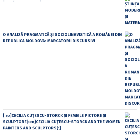
O ANALIZĂ PRAGMATICĂ ȘI SOCIOLINGVISTICĂ A ROMÂNEI DIN
REPUBLICA MOLDOVA: MARCATORII DISCURSIVI
[:ro]CECILIA CUŢESCU-STORCK ŞI FEMEILE PICTORE ŞI
SCULPTORE[:en]CECILIA CUŢESCU-STORCK AND THE WOMEN
PAINTERS AND SCULPTORS[:]