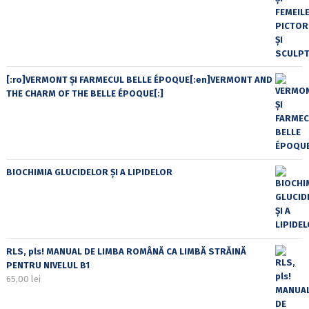
[:ro]VERMONT ȘI FARMECUL BELLE ÉPOQUE[:en]VERMONT AND
THE CHARM OF THE BELLE ÉPOQUE[:]
BIOCHIMIA GLUCIDELOR ȘI A LIPIDELOR
RLS, pls! MANUAL DE LIMBA ROMÂNĂ CA LIMBĂ STRĂINĂ
PENTRU NIVELUL B1
65,00
lei