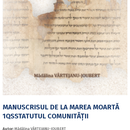
MANUSCRISUL DE LA MAREA MOARTĂ
1QSSTATUTUL COMUNITǍŢII
Autor:
Mǎdǎlina VÂRTEJANU-JOUBERT