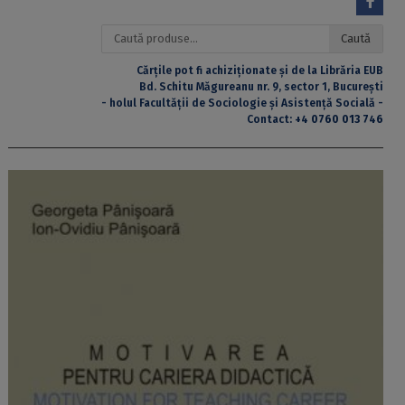
Caută
Caută
după:
Cărțile pot fi achiziționate și de la Librăria EUB
Bd. Schitu Măgureanu nr. 9, sector 1, București
- holul Facultății de Sociologie și Asistență Socială -
Contact:
+4 0760 013 746