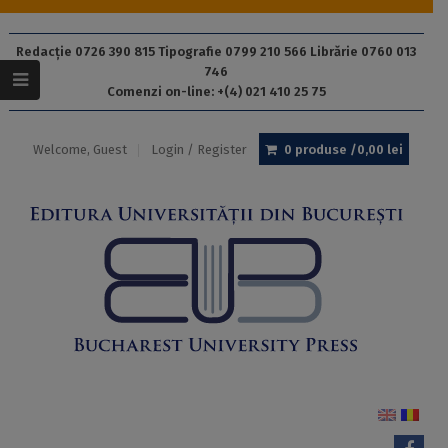
Redacție 0726 390 815 Tipografie 0799 210 566 Librărie 0760 013
746
Comenzi on-line: +(4) 021 410 25 75
Welcome, Guest
Login / Register
0 produse /
0,00
lei