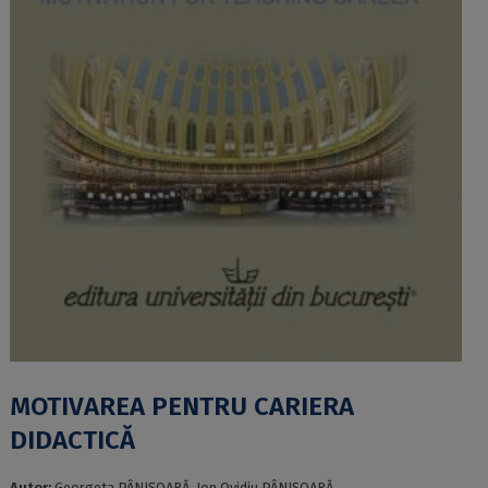
MOTIVAREA PENTRU CARIERA
DIDACTICĂ
Autor:
Georgeta PÂNIȘOARĂ, Ion Ovidiu PÂNIȘOARĂ