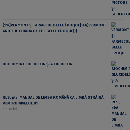
[:ro]VERMONT ȘI FARMECUL BELLE ÉPOQUE[:en]VERMONT
AND THE CHARM OF THE BELLE ÉPOQUE[:]
BIOCHIMIA GLUCIDELOR ȘI A LIPIDELOR
RLS, pls! MANUAL DE LIMBA ROMÂNĂ CA LIMBĂ STRĂINĂ
PENTRU NIVELUL B1
65,00
lei