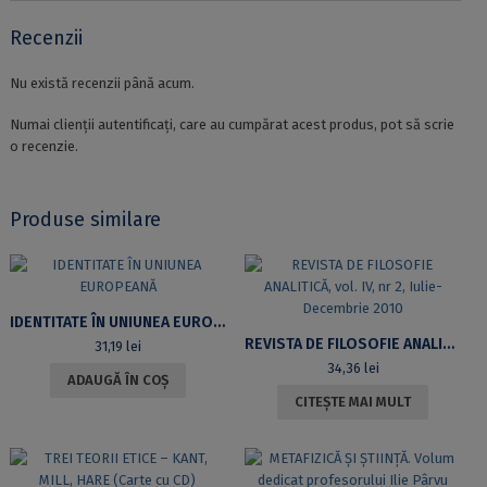
Recenzii
Nu există recenzii până acum.
Numai clienții autentificați, care au cumpărat acest produs, pot să scrie
o recenzie.
Produse similare
IDENTITATE ÎN UNIUNEA EUROPEANĂ
REVISTA DE FILOSOFIE ANALITICĂ, VOL. IV, NR 2, IULIE-DECEMBRIE 2010
31,19
lei
34,36
lei
ADAUGĂ ÎN COȘ
CITEȘTE MAI MULT