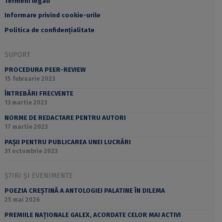
Termeni legali
Informare privind cookie-urile
Politica de confidențialitate
SUPORT
PROCEDURA PEER-REVIEW
15 februarie 2023
ÎNTREBĂRI FRECVENTE
13 martie 2023
NORME DE REDACTARE PENTRU AUTORI
17 martie 2023
PAȘII PENTRU PUBLICAREA UNEI LUCRĂRI
31 octombrie 2023
ȘTIRI ȘI EVENIMENTE
POEZIA CREȘTINĂ A ANTOLOGIEI PALATINE ÎN DILEMA
25 mai 2026
PREMIILE NAȚIONALE GALEX, ACORDATE CELOR MAI ACTIVI