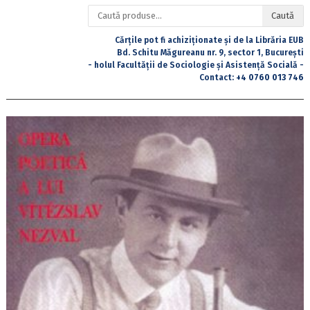
Caută
Caută
după:
Cărțile pot fi achiziționate și de la Librăria EUB
Bd. Schitu Măgureanu nr. 9, sector 1, București
- holul Facultății de Sociologie și Asistență Socială -
Contact:
+4 0760 013 746