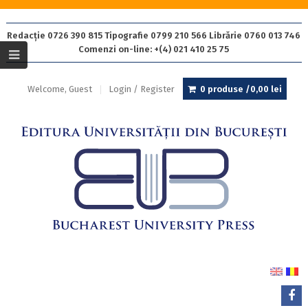
Redacție 0726 390 815 Tipografie 0799 210 566 Librărie 0760 013 746
Comenzi on-line: +(4) 021 410 25 75
Welcome, Guest
Login / Register
0 produse /
0,00
lei