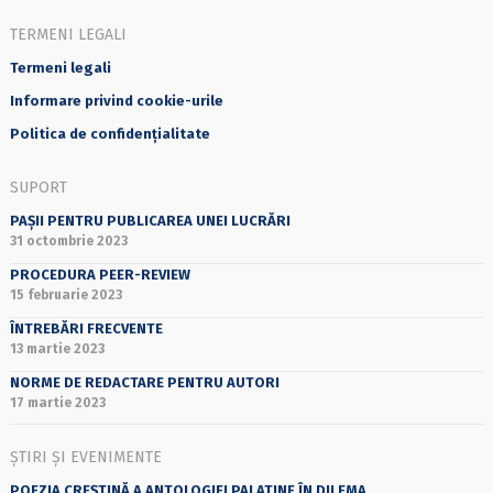
TERMENI LEGALI
Termeni legali
Informare privind cookie-urile
Politica de confidențialitate
SUPORT
PAȘII PENTRU PUBLICAREA UNEI LUCRĂRI
31 octombrie 2023
PROCEDURA PEER-REVIEW
15 februarie 2023
ÎNTREBĂRI FRECVENTE
13 martie 2023
NORME DE REDACTARE PENTRU AUTORI
17 martie 2023
ȘTIRI ȘI EVENIMENTE
POEZIA CREȘTINĂ A ANTOLOGIEI PALATINE ÎN DILEMA