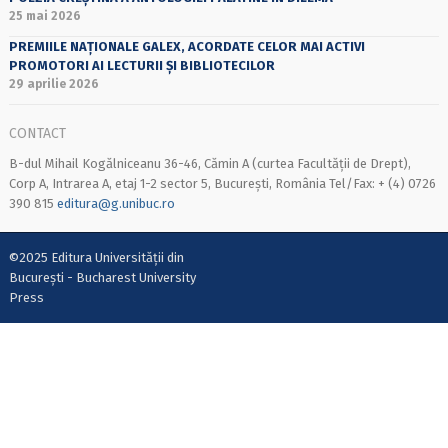
25 mai 2026
PREMIILE NAȚIONALE GALEX, ACORDATE CELOR MAI ACTIVI
PROMOTORI AI LECTURII ȘI BIBLIOTECILOR
29 aprilie 2026
CONTACT
B-dul Mihail Kogălniceanu 36-46, Cămin A (curtea Facultății de Drept),
Corp A, Intrarea A, etaj 1-2 sector 5, București, România Tel/Fax: + (4) 0726
390 815
editura@g.unibuc.ro
©2025 Editura Universității din
București - Bucharest University
Press