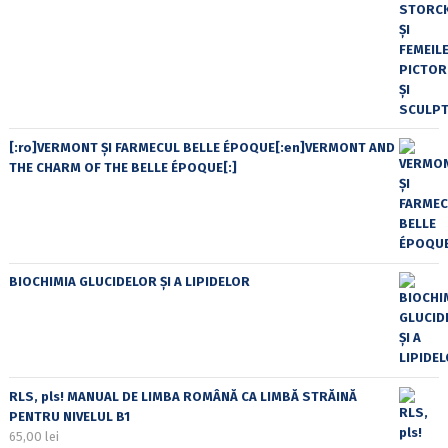
[:ro]VERMONT ȘI FARMECUL BELLE ÉPOQUE[:en]VERMONT AND
THE CHARM OF THE BELLE ÉPOQUE[:]
BIOCHIMIA GLUCIDELOR ȘI A LIPIDELOR
RLS, pls! MANUAL DE LIMBA ROMÂNĂ CA LIMBĂ STRĂINĂ
PENTRU NIVELUL B1
65,00
lei