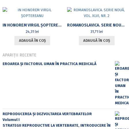
IN HONOREM VIRGIL ȘOPTEREANU
ROMANOSLAVICA. SERIE NOUĂ, VOL. XLVI, NR. 2
24,31
lei
31,71
lei
ADAUGĂ ÎN COȘ
ADAUGĂ ÎN COȘ
APARIȚII RECENTE
EROAREA ȘI FACTORUL UMAN ÎN PRACTICA MEDICALĂ
REPRODUCEREA ȘI DEZVOLTAREA VERTEBRATELOR
Volumul I
STRATEGII REPRODUCTIVE LA VERTEBRATE, INTRODUCERE ÎN