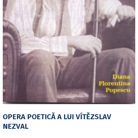
OPERA POETICĂ A LUI VÍTĚZSLAV
NEZVAL