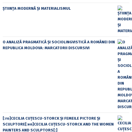
ȘTIINȚA MODERNĂ ȘI MATERIALISMUL
O ANALIZĂ PRAGMATICĂ ȘI SOCIOLINGVISTICĂ A ROMÂNEI DIN
REPUBLICA MOLDOVA: MARCATORII DISCURSIVI
[:ro]CECILIA CUŢESCU-STORCK ŞI FEMEILE PICTORE ŞI
SCULPTORE[:en]CECILIA CUŢESCU-STORCK AND THE WOMEN
PAINTERS AND SCULPTORS[:]