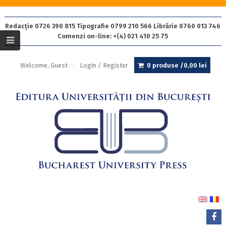
Redacție 0726 390 815 Tipografie 0799 210 566 Librărie 0760 013 746
Comenzi on-line: +(4) 021 410 25 75
Welcome, Guest
Login / Register
0 produse /
0,00
lei