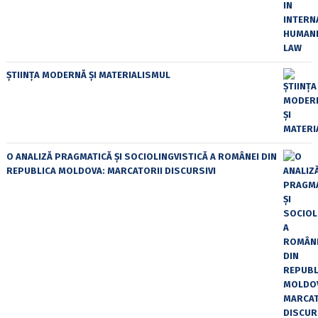
ȘTIINȚA MODERNĂ ȘI MATERIALISMUL
O ANALIZĂ PRAGMATICĂ ȘI SOCIOLINGVISTICĂ A ROMÂNEI DIN
REPUBLICA MOLDOVA: MARCATORII DISCURSIVI