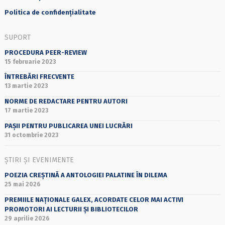
Politica de confidențialitate
SUPORT
PROCEDURA PEER-REVIEW
15 februarie 2023
ÎNTREBĂRI FRECVENTE
13 martie 2023
NORME DE REDACTARE PENTRU AUTORI
17 martie 2023
PAȘII PENTRU PUBLICAREA UNEI LUCRĂRI
31 octombrie 2023
ȘTIRI ȘI EVENIMENTE
POEZIA CREȘTINĂ A ANTOLOGIEI PALATINE ÎN DILEMA
25 mai 2026
PREMIILE NAȚIONALE GALEX, ACORDATE CELOR MAI ACTIVI
PROMOTORI AI LECTURII ȘI BIBLIOTECILOR
29 aprilie 2026