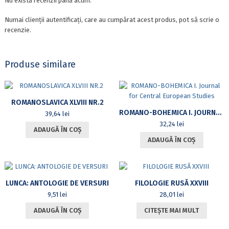
Nu există recenzii până acum.
Numai clienții autentificați, care au cumpărat acest produs, pot să scrie o
recenzie.
Produse similare
ROMANOSLAVICA XLVIII NR.2
ROMANO-BOHEMICA I. JOURNAL FOR CENTRAL EUROPEAN STUDIES
39,64
lei
32,24
lei
ADAUGĂ ÎN COȘ
ADAUGĂ ÎN COȘ
LUNCA: ANTOLOGIE DE VERSURI
FILOLOGIE RUSĂ XXVIII
9,51
lei
28,01
lei
ADAUGĂ ÎN COȘ
CITEȘTE MAI MULT