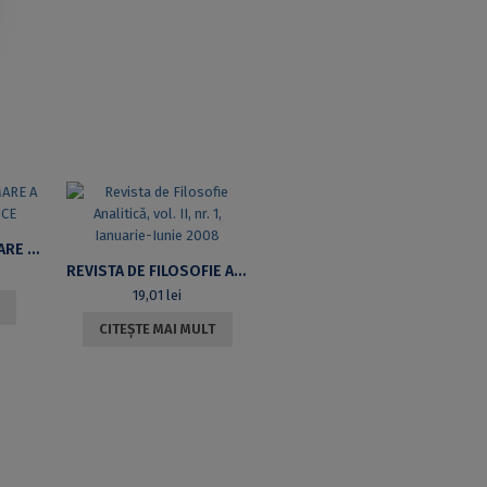
STRATEGII DE FORMARE A CADRELOR DIDACTICE
REVISTA DE FILOSOFIE ANALITICĂ, VOL. II, NR. 1, IANUARIE-IUNIE 2008
19,01
lei
CITEȘTE MAI MULT