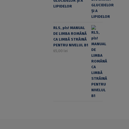
GLUCIDELOR ȘI A
LIPIDELOR
RLS, pls! MANUAL
DE LIMBA ROMÂNĂ
CA LIMBĂ STRĂINĂ
PENTRU NIVELUL B1
65,00
lei