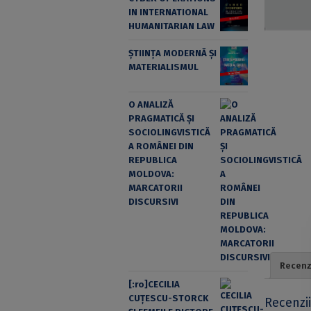
IN INTERNATIONAL
HUMANITARIAN LAW
ȘTIINȚA MODERNĂ ȘI
MATERIALISMUL
O ANALIZĂ
PRAGMATICĂ ȘI
SOCIOLINGVISTICĂ
A ROMÂNEI DIN
REPUBLICA
MOLDOVA:
MARCATORII
DISCURSIVI
Recenzi
[:ro]CECILIA
CUŢESCU-STORCK
Recenzi