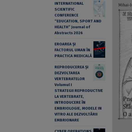
INTERNATIONAL
SCIENTIFIC
CONFERENCE
“EDUCATION, SPORT AND
HEALTH” Journal of
Abstracts 2026
EROAREA ȘI
FACTORUL UMAN ÎN
PRACTICA MEDICALĂ
REPRODUCEREA ȘI
DEZVOLTAREA
VERTEBRATELOR
Volumul I
STRATEGII REPRODUCTIVE
LA VERTEBRATE,
INTRODUCERE ÎN
EMBRIOLOGIE, MODELE IN
VITRO ALE DEZVOLTĂRII
EMBRIONARE
CYBER OPERATIONS