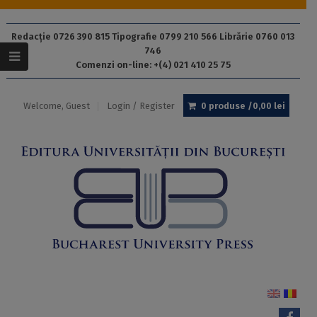
Redacție 0726 390 815 Tipografie 0799 210 566 Librărie 0760 013
746
Comenzi on-line: +(4) 021 410 25 75
Welcome, Guest
Login / Register
0 produse /
0,00
lei