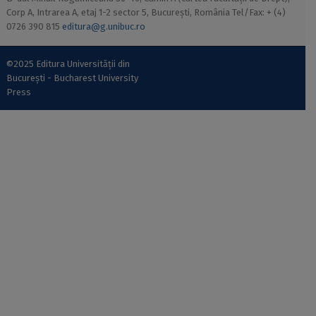
Corp A, Intrarea A, etaj 1-2 sector 5, București, România Tel/Fax: + (4)
0726 390 815
editura@g.unibuc.ro
©2025 Editura Universității din
București - Bucharest University
Press