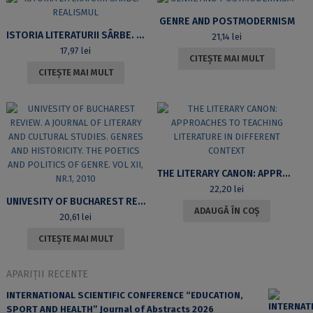
GENRE AND POSTMODERNISM
ISTORIA LITERATURII SÂRBE. REALISMUL
21,14
lei
17,97
lei
CITEȘTE MAI MULT
CITEȘTE MAI MULT
THE LITERARY CANON: APPROACHES TO TEACHING LITERATURE IN DIFFERENT CONTEXT
22,20
lei
UNIVESITY OF BUCHAREST REVIEW. A JOURNAL OF LITERARY AND CULTURAL STUDIES. GENRES AND HISTORICITY. THE POETICS AND POLITICS OF GENRE. VOL XII, NR.1, 2010
ADAUGĂ ÎN COȘ
20,61
lei
CITEȘTE MAI MULT
APARIȚII RECENTE
INTERNATIONAL SCIENTIFIC CONFERENCE “EDUCATION,
SPORT AND HEALTH” Journal of Abstracts 2026