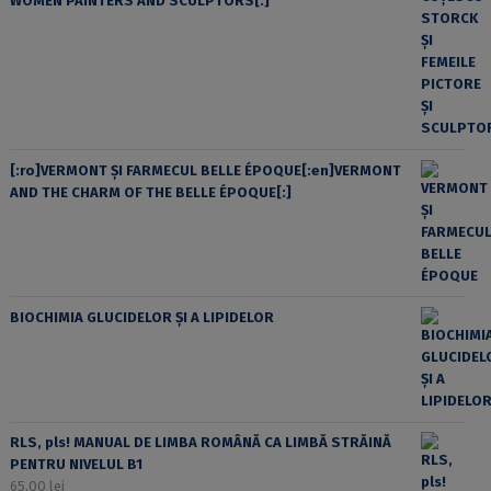
WOMEN PAINTERS AND SCULPTORS[:]
[:ro]VERMONT ȘI FARMECUL BELLE ÉPOQUE[:en]VERMONT
AND THE CHARM OF THE BELLE ÉPOQUE[:]
BIOCHIMIA GLUCIDELOR ȘI A LIPIDELOR
RLS, pls! MANUAL DE LIMBA ROMÂNĂ CA LIMBĂ STRĂINĂ
PENTRU NIVELUL B1
65,00
lei