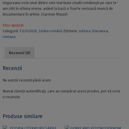
Ungureanu este unul dintre cele mai bune studii românești pe care le-
am citit în ultima vreme, având la bază o foarte serioasă muncă de
documentare în arhive. (Carmen Mușat)
Stoc epuizat
Categorii:
FILOLOGIE
,
Limba română
Etichete:
cultura
,
literatura
,
romana
Recenzii (0)
Recenzii
Nu există recenzii până acum.
Numai clienții autentificați, care au cumpărat acest produs, pot să scrie
o recenzie.
Produse similare