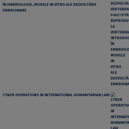
ÎN EMBRIOLOGIE, MODELE IN VITRO ALE DEZVOLTĂRII
EMBRIONARE
CYBER OPERATIONS IN INTERNATIONAL HUMANITARIAN LAW