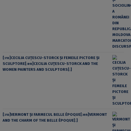
[:ro]CECILIA CUŢESCU-STORCK ŞI FEMEILE PICTORE ŞI
SCULPTORE[:en]CECILIA CUŢESCU-STORCK AND THE
WOMEN PAINTERS AND SCULPTORS[:]
[:ro]VERMONT ȘI FARMECUL BELLE ÉPOQUE[:en]VERMONT
AND THE CHARM OF THE BELLE ÉPOQUE[:]