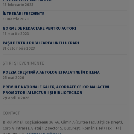
15 februarie 2023
ÎNTREBĂRI FRECVENTE
13 martie 2023
NORME DE REDACTARE PENTRU AUTORI
17 martie 2023
PAȘII PENTRU PUBLICAREA UNEI LUCRĂRI
31 octombrie 2023
ȘTIRI ȘI EVENIMENTE
POEZIA CREȘTINĂ A ANTOLOGIEI PALATINE ÎN DILEMA
25 mai 2026
PREMIILE NAȚIONALE GALEX, ACORDATE CELOR MAI ACTIVI
PROMOTORI AI LECTURII ȘI BIBLIOTECILOR
29 aprilie 2026
CONTACT
B-dul Mihail Kogălniceanu 36-46, Cămin A (curtea Facultății de Drept),
Corp A, Intrarea A, etaj 1-2 sector 5, București, România Tel/Fax: + (4)