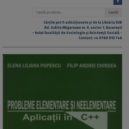
Caută
Caută
după:
Cărțile pot fi achiziționate și de la Librăria EUB
Bd. Schitu Măgureanu nr. 9, sector 1, București
- holul Facultății de Sociologie și Asistență Socială -
Contact:
+4 0760 013 746