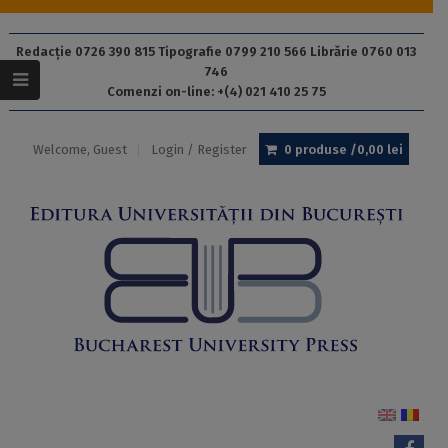
Redacție 0726 390 815 Tipografie 0799 210 566 Librărie 0760 013
746
Comenzi on-line: +(4) 021 410 25 75
Welcome, Guest
Login / Register
0 produse /
0,00
lei