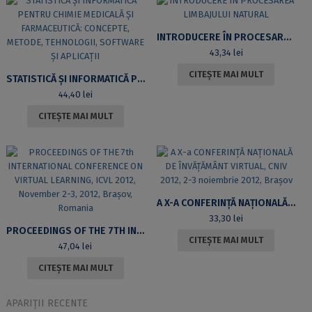
INTRODUCERE ÎN PROCESAREA LIMBAJULUI NATURAL
43,34
lei
CITEȘTE MAI MULT
STATISTICĂ ŞI INFORMATICĂ PENTRU CHIMIE MEDICALĂ ŞI FARMACEUTICĂ: CONCEPTE, METODE, TEHNOLOGII, SOFTWARE ŞI APLICAŢII
44,40
lei
CITEȘTE MAI MULT
A X-A CONFERINȚĂ NAȚIONALĂ DE ÎNVĂȚĂMÂNT VIRTUAL, CNIV 2012, 2-3 NOIEMBRIE 2012, BRAȘOV
33,30
lei
PROCEEDINGS OF THE 7TH INTERNATIONAL CONFERENCE ON VIRTUAL LEARNING, ICVL 2012, NOVEMBER 2-3, 2012, BRAȘOV, ROMANIA
CITEȘTE MAI MULT
47,04
lei
CITEȘTE MAI MULT
APARIȚII RECENTE