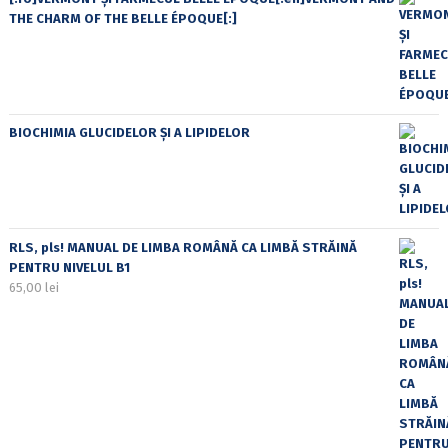
THE CHARM OF THE BELLE ÉPOQUE[:]
BIOCHIMIA GLUCIDELOR ȘI A LIPIDELOR
RLS, pls! MANUAL DE LIMBA ROMÂNĂ CA LIMBĂ STRĂINĂ
PENTRU NIVELUL B1
65,00
lei