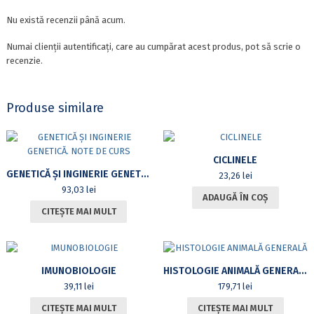
Nu există recenzii până acum.
Numai clienții autentificați, care au cumpărat acest produs, pot să scrie o
recenzie.
Produse similare
CICLINELE
GENETICĂ ȘI INGINERIE GENETICĂ. NOTE DE CURS
23,26
lei
93,03
lei
ADAUGĂ ÎN COȘ
CITEȘTE MAI MULT
IMUNOBIOLOGIE
HISTOLOGIE ANIMALĂ GENERALĂ
39,11
lei
179,71
lei
CITEȘTE MAI MULT
CITEȘTE MAI MULT