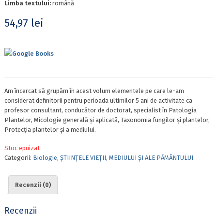
Limba textului:
română
54,97
lei
Google Books
Am încercat să grupăm în acest volum elementele pe care le-am
considerat definitorii pentru perioada ultimilor 5 ani de activitate ca
profesor consultant, conducător de doctorat, specialist în Patologia
Plantelor, Micologie generală și aplicată, Taxonomia fungilor și plantelor,
Protecția plantelor și a mediului.
Stoc epuizat
Categorii:
Biologie
,
ȘTIINȚELE VIEȚII, MEDIULUI ȘI ALE PĂMÂNTULUI
Recenzii (0)
Recenzii