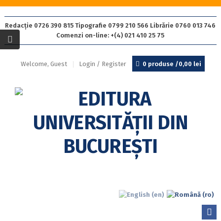
Redacție 0726 390 815 Tipografie 0799 210 566 Librărie 0760 013 746
Comenzi on-line: +(4) 021 410 25 75
Welcome, Guest
Login / Register
0 produse /
0,00
lei