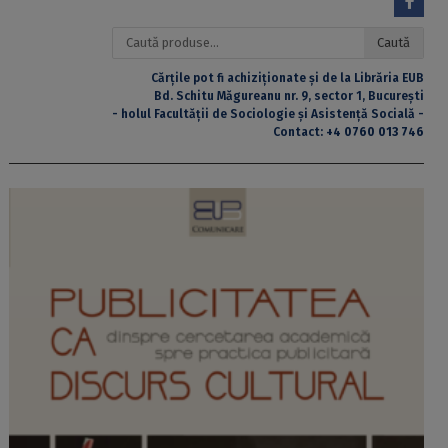
Caută
Caută
după:
Cărțile pot fi achiziționate și de la Librăria EUB
Bd. Schitu Măgureanu nr. 9, sector 1, București
- holul Facultății de Sociologie și Asistență Socială -
Contact:
+4 0760 013 746