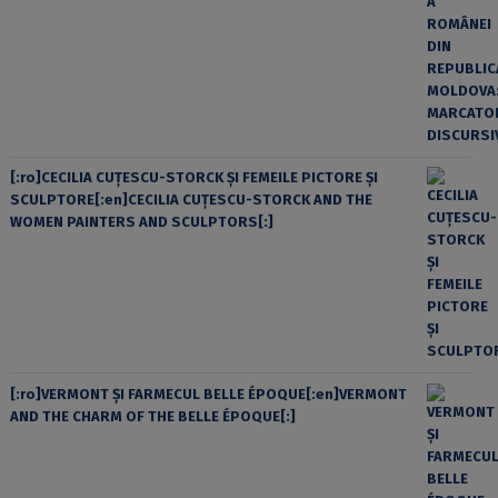
[:ro]CECILIA CUŢESCU-STORCK ŞI FEMEILE PICTORE ŞI
SCULPTORE[:en]CECILIA CUŢESCU-STORCK AND THE
WOMEN PAINTERS AND SCULPTORS[:]
[:ro]VERMONT ȘI FARMECUL BELLE ÉPOQUE[:en]VERMONT
AND THE CHARM OF THE BELLE ÉPOQUE[:]