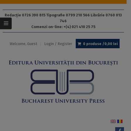
Redacție 0726 390 815 Tipografie 0799 210 566 Librărie 0760 013
746
Comenzi on-line: +(4) 021 410 25 75
Welcome, Guest
Login / Register
0 produse /
0,00
lei