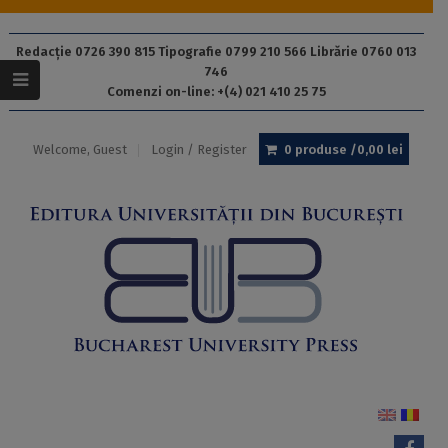
Redacție 0726 390 815 Tipografie 0799 210 566 Librărie 0760 013
746
Comenzi on-line: +(4) 021 410 25 75
Welcome, Guest
Login / Register
0 produse /
0,00
lei