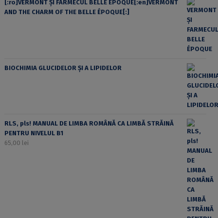
[:ro]VERMONT ȘI FARMECUL BELLE ÉPOQUE[:en]VERMONT
AND THE CHARM OF THE BELLE ÉPOQUE[:]
BIOCHIMIA GLUCIDELOR ȘI A LIPIDELOR
RLS, pls! MANUAL DE LIMBA ROMÂNĂ CA LIMBĂ STRĂINĂ
PENTRU NIVELUL B1
65,00
lei