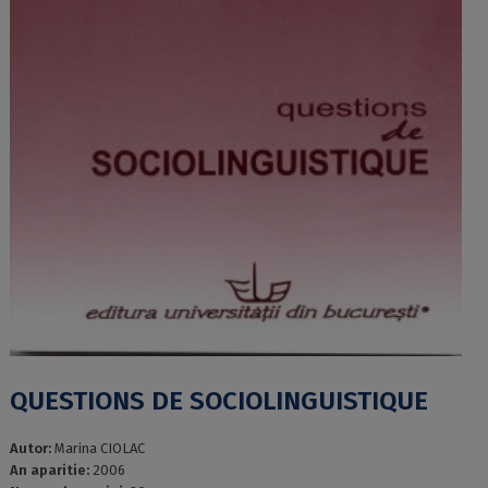
QUESTIONS DE SOCIOLINGUISTIQUE
Autor:
Marina CIOLAC
An aparitie:
2006