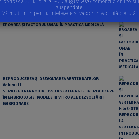
n perioada 27 iulie 2026 – 30 august 2026 comenzile online su
suspendate.
Vă mulțumim pentru înțelegere și vă dorim vacanță plăcută!
EROAREA ȘI FACTORUL UMAN ÎN PRACTICA MEDICALĂ
REPRODUCEREA ȘI DEZVOLTAREA VERTEBRATELOR
Volumul I
STRATEGII REPRODUCTIVE LA VERTEBRATE, INTRODUCERE
ÎN EMBRIOLOGIE, MODELE IN VITRO ALE DEZVOLTĂRII
EMBRIONARE