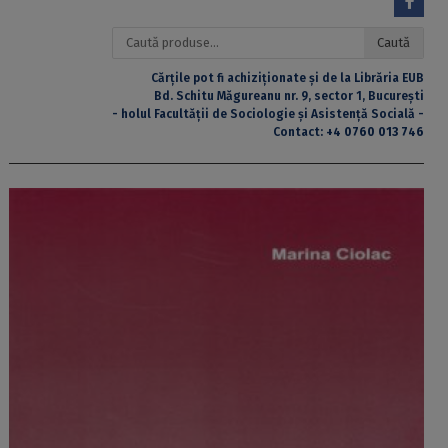
Caută
Caută
după:
Cărțile pot fi achiziționate și de la Librăria EUB
Bd. Schitu Măgureanu nr. 9, sector 1, București
- holul Facultății de Sociologie și Asistență Socială -
Contact:
+4 0760 013 746