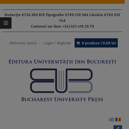
Redacție 0726 390 815 Tipografie 0799 210 566 Librărie 0760 013
746
Comenzi on-line: +(4) 021 410 25 75
Welcome, Guest
Login / Register
0 produse /
0,00
lei