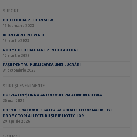
SUPORT
PROCEDURA PEER-REVIEW
15 februarie 2023
ÎNTREBĂRI FRECVENTE
13 martie 2023
NORME DE REDACTARE PENTRU AUTORI
17 martie 2023
PAȘII PENTRU PUBLICAREA UNEI LUCRĂRI
31 octombrie 2023
ȘTIRI ȘI EVENIMENTE
POEZIA CREȘTINĂ A ANTOLOGIEI PALATINE ÎN DILEMA
25 mai 2026
PREMIILE NAȚIONALE GALEX, ACORDATE CELOR MAI ACTIVI
PROMOTORI AI LECTURII ȘI BIBLIOTECILOR
29 aprilie 2026
CONTACT