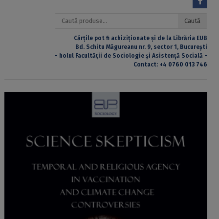
Caută
Caută
după:
Cărțile pot fi achiziționate și de la Librăria EUB
Bd. Schitu Măgureanu nr. 9, sector 1, București
- holul Facultății de Sociologie și Asistență Socială -
Contact:
+4 0760 013 746