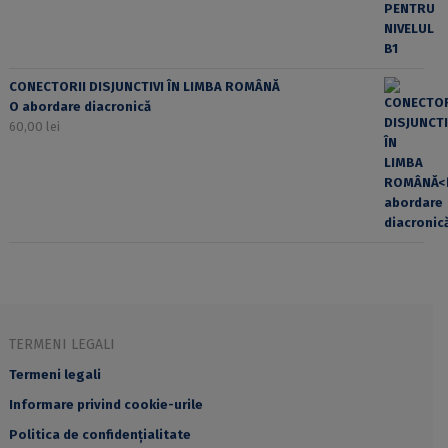
CONECTORII DISJUNCTIVI ÎN LIMBA ROMÂNĂ
O abordare diacronică
60,00
lei
TERMENI LEGALI
Termeni legali
Informare privind cookie-urile
Politica de confidențialitate