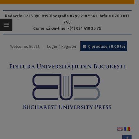
Redacție 0726 390 815 Tipografie 0799 210 566 Librărie 0760 013
746
Comenzi on-line: +(4) 021 410 25 75
Welcome, Guest
Login / Register
0 produse /
0,00
lei