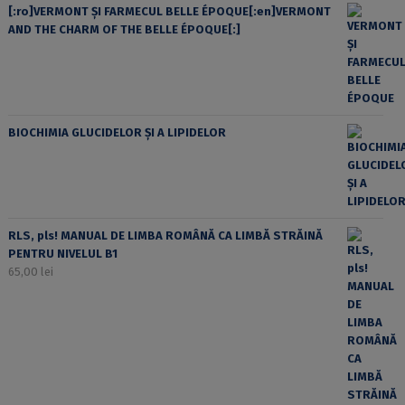
[:ro]VERMONT ȘI FARMECUL BELLE ÉPOQUE[:en]VERMONT
AND THE CHARM OF THE BELLE ÉPOQUE[:]
BIOCHIMIA GLUCIDELOR ȘI A LIPIDELOR
RLS, pls! MANUAL DE LIMBA ROMÂNĂ CA LIMBĂ STRĂINĂ
PENTRU NIVELUL B1
65,00
lei