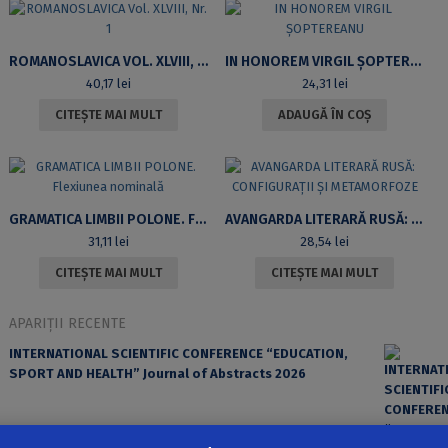
ROMANOSLAVICA VOL. XLVIII, NR. 1
IN HONOREM VIRGIL ȘOPTEREANU
40,17
lei
24,31
lei
CITEȘTE MAI MULT
ADAUGĂ ÎN COȘ
GRAMATICA LIMBII POLONE. FLEXIUNEA NOMINALĂ
AVANGARDA LITERARĂ RUSĂ: CONFIGURAȚII ȘI METAMORFOZE
31,11
lei
28,54
lei
CITEȘTE MAI MULT
CITEȘTE MAI MULT
APARIȚII RECENTE
INTERNATIONAL SCIENTIFIC CONFERENCE “EDUCATION,
SPORT AND HEALTH” Journal of Abstracts 2026