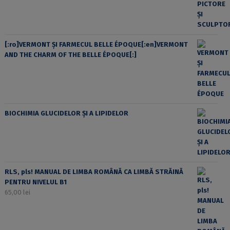
[:ro]VERMONT ȘI FARMECUL BELLE ÉPOQUE[:en]VERMONT
AND THE CHARM OF THE BELLE ÉPOQUE[:]
BIOCHIMIA GLUCIDELOR ȘI A LIPIDELOR
RLS, pls! MANUAL DE LIMBA ROMÂNĂ CA LIMBĂ STRĂINĂ
PENTRU NIVELUL B1
65,00
lei