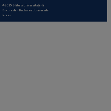
©2025 Editura Universității din
București - Bucharest University
Press