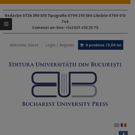
Redacție 0726 390 815 Tipografie 0799 210 566 Librărie 0760 013
746
Comenzi on-line: +(4) 021 410 25 75
Welcome, Guest
Login / Register
0 produse /
0,00
lei