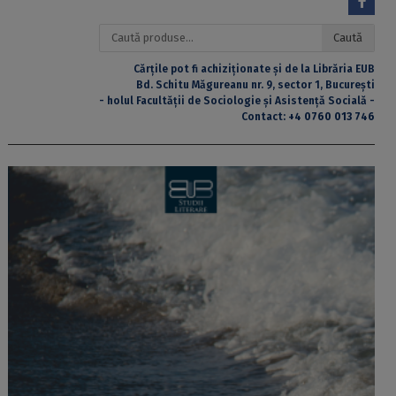
Caută
Caută
după:
Cărțile pot fi achiziționate și de la Librăria EUB
Bd. Schitu Măgureanu nr. 9, sector 1, București
- holul Facultății de Sociologie și Asistență Socială -
Contact:
+4 0760 013 746