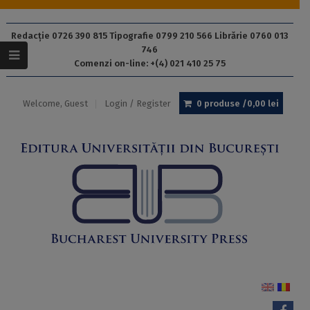
Redacție 0726 390 815 Tipografie 0799 210 566 Librărie 0760 013
746
Comenzi on-line: +(4) 021 410 25 75
Welcome, Guest
Login / Register
0 produse /
0,00
lei