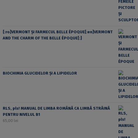
[:ro]VERMONT ȘI FARMECUL BELLE ÉPOQUE[:en]VERMONT
AND THE CHARM OF THE BELLE ÉPOQUE[:]
BIOCHIMIA GLUCIDELOR ȘI A LIPIDELOR
RLS, pls! MANUAL DE LIMBA ROMÂNĂ CA LIMBĂ STRĂINĂ
PENTRU NIVELUL B1
65,00
lei