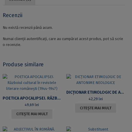
DE
LITERATURĂ
COMPARATĂ
Recenzii
Nu există recenzii până acum.
Numai clienții autentificați, care au cumpărat acest produs, pot să scrie
o recenzie.
Produse similare
DICȚIONAR ETIMOLOGIC DE ANTONIME NEOLOGICE
POETICA APOCALIPSEI. RĂZBOIUL CULTURAL ÎN REVISTELE LITERARE ROMÂNEȘTI (1944-1947)
42,29
lei
49,69
lei
CITEȘTE MAI MULT
CITEȘTE MAI MULT