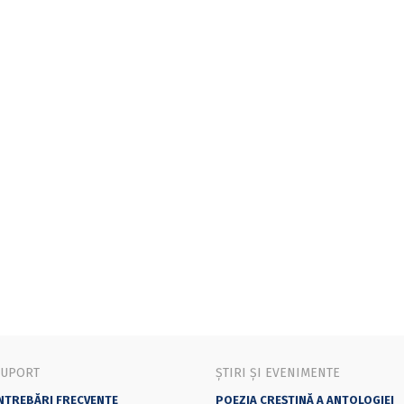
SUPORT
ȘTIRI ȘI EVENIMENTE
NTREBĂRI FRECVENTE
POEZIA CREȘTINĂ A ANTOLOGIEI