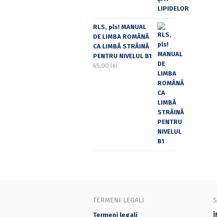
RLS, pls! MANUAL
DE LIMBA ROMÂNĂ
CA LIMBĂ STRĂINĂ
PENTRU NIVELUL B1
65,00
lei
TERMENI LEGALI
Termeni legali
Î