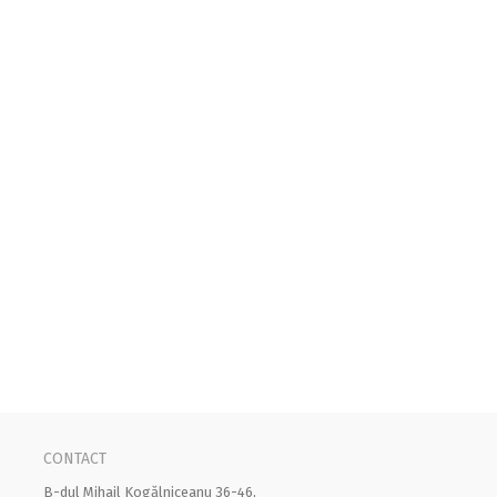
CONTACT
B-dul Mihail Kogălniceanu 36-46,