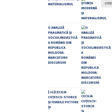
CITE
MATERIALISMUL
O ANALIZĂ
PRAGMATICĂ ȘI
SOCIOLINGVISTICĂ
A ROMÂNEI DIN
REPUBLICA
MOLDOVA:
MARCATORII
DISCURSIVI
[:ro]CECILIA
CUŢESCU-STORCK
ŞI FEMEILE PICTORE
ŞI