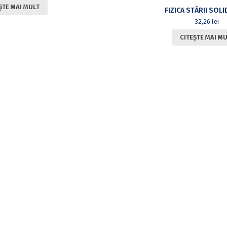
ȘTE MAI MULT
32,26
lei
CITEȘTE MAI M