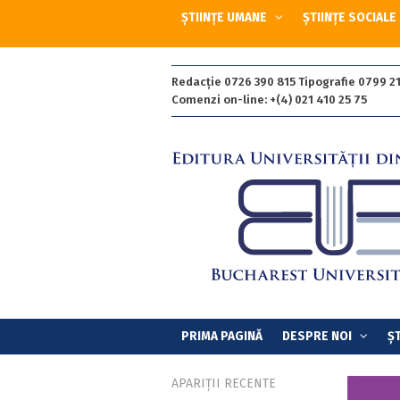
ȘTIINȚE UMANE
ȘTIINȚE SOCIALE
Redacție 0726 390 815 Tipografie 0799 21
Comenzi on-line: +(4) 021 410 25 75
PRIMA PAGINĂ
DESPRE NOI
ȘT
APARIȚII RECENTE