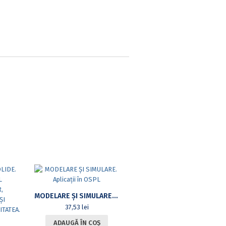
MODELARE ȘI SIMULARE. APLICAȚII ÎN OSPL
37,53
lei
ADAUGĂ ÎN COȘ