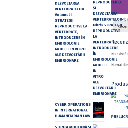
DEZVOLTAREA
VERTEBRATELOR
Volumul I
STRATEGII
REPRODUCTIVE LA
Recenz
VERTEBRATE,
INTRODUCERE ÎN
Recenzi
EMBRIOLOGIE,
MODELE IN VITRO
Nu există 
ALE DEZVOLTĂRII
EMBRIONARE
Numai clie
Produs
CYBER OPERATIONS
IN INTERNATIONAL
HUMANITARIAN LAW
ȘTIINȚA MODERNĂ ȘI