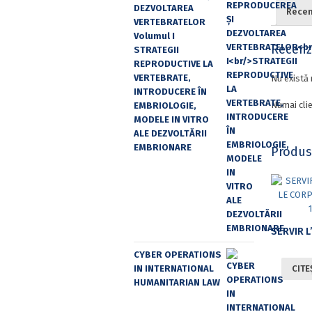
DEZVOLTAREA
Recenz
VERTEBRATELOR
Volumul I
Recenzi
STRATEGII
REPRODUCTIVE LA
VERTEBRATE,
Nu există 
INTRODUCERE ÎN
Numai clie
EMBRIOLOGIE,
MODELE IN VITRO
ALE DEZVOLTĂRII
EMBRIONARE
Produs
CYBER OPERATIONS
CITE
IN INTERNATIONAL
HUMANITARIAN LAW