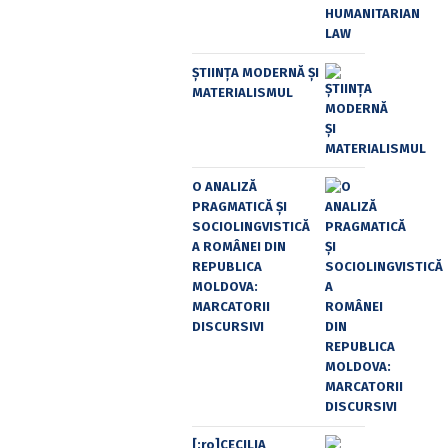
ȘTIINȚA MODERNĂ ȘI
MATERIALISMUL
O ANALIZĂ
PRAGMATICĂ ȘI
SOCIOLINGVISTICĂ
A ROMÂNEI DIN
REPUBLICA
MOLDOVA:
MARCATORII
DISCURSIVI
[:ro]CECILIA