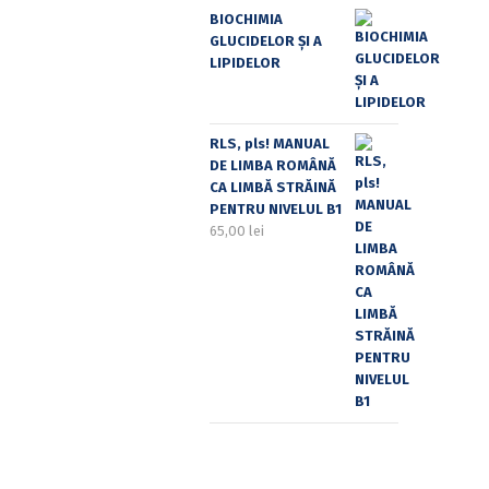
BIOCHIMIA
GLUCIDELOR ȘI A
LIPIDELOR
RLS, pls! MANUAL
DE LIMBA ROMÂNĂ
CA LIMBĂ STRĂINĂ
PENTRU NIVELUL B1
65,00
lei