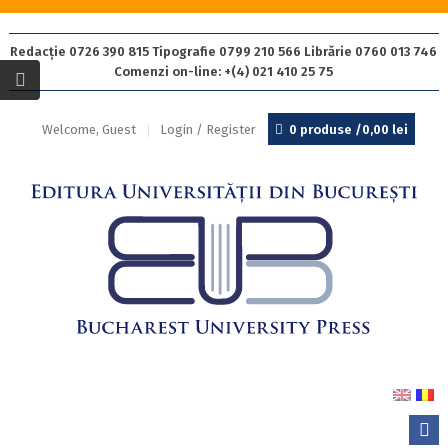
Redacție 0726 390 815 Tipografie 0799 210 566 Librărie 0760 013 746
Comenzi on-line: +(4) 021 410 25 75
Welcome, Guest
Login / Register
0 produse /
0,00
lei