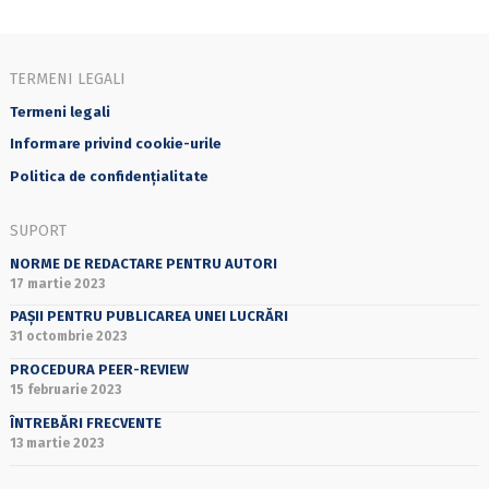
TERMENI LEGALI
Termeni legali
Informare privind cookie-urile
Politica de confidențialitate
SUPORT
NORME DE REDACTARE PENTRU AUTORI
17 martie 2023
PAȘII PENTRU PUBLICAREA UNEI LUCRĂRI
31 octombrie 2023
PROCEDURA PEER-REVIEW
15 februarie 2023
ÎNTREBĂRI FRECVENTE
13 martie 2023