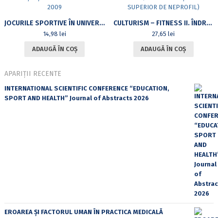
JOCURILE SPORTIVE ÎN UNIVERSITATEA DIN BUCUREȘTI – TRADIȚIE ȘI PERSPECTIVE 1999-2009
CULTURISM – FITNESS II. ÎNDRUMAR TEORETIC ȘI PRACTICO-METODIC (PENTRU ÎNVĂȚĂMÂNTUL SUPERIOR DE NEPROFIL)
14,98
lei
27,65
lei
ADAUGĂ ÎN COȘ
ADAUGĂ ÎN COȘ
APARIȚII RECENTE
INTERNATIONAL SCIENTIFIC CONFERENCE “EDUCATION,
SPORT AND HEALTH” Journal of Abstracts 2026
EROAREA ȘI FACTORUL UMAN ÎN PRACTICA MEDICALĂ