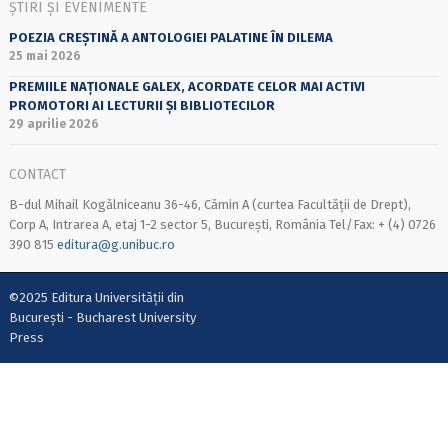
ȘTIRI ȘI EVENIMENTE
POEZIA CREȘTINĂ A ANTOLOGIEI PALATINE ÎN DILEMA
25 mai 2026
PREMIILE NAȚIONALE GALEX, ACORDATE CELOR MAI ACTIVI
PROMOTORI AI LECTURII ȘI BIBLIOTECILOR
29 aprilie 2026
CONTACT
B-dul Mihail Kogălniceanu 36-46, Cămin A (curtea Facultății de Drept),
Corp A, Intrarea A, etaj 1-2 sector 5, București, România Tel/Fax: + (4) 0726
390 815
editura@g.unibuc.ro
©2025 Editura Universității din
București - Bucharest University
Press