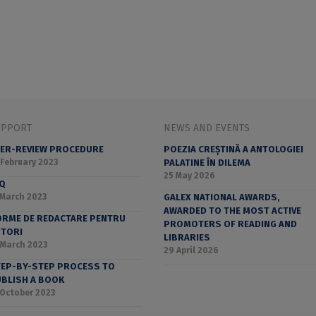
UPPORT
NEWS AND EVENTS
ER-REVIEW PROCEDURE
POEZIA CREȘTINĂ A ANTOLOGIEI
 February 2023
PALATINE ÎN DILEMA
25 May 2026
AQ
 March 2023
GALEX NATIONAL AWARDS,
AWARDED TO THE MOST ACTIVE
RME DE REDACTARE PENTRU
PROMOTERS OF READING AND
UTORI
LIBRARIES
 March 2023
29 April 2026
EP-BY-STEP PROCESS TO
BLISH A BOOK
 October 2023