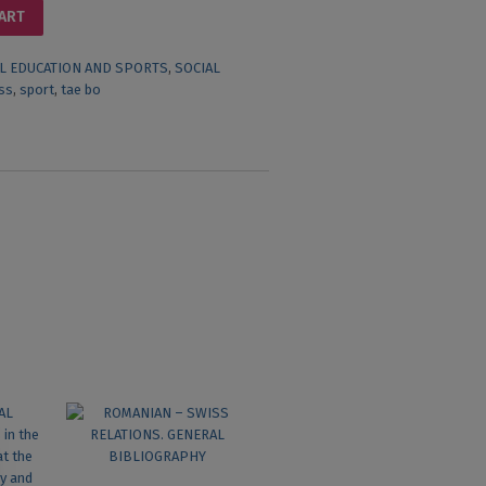
CART
L EDUCATION AND SPORTS
,
SOCIAL
ess
,
sport
,
tae bo