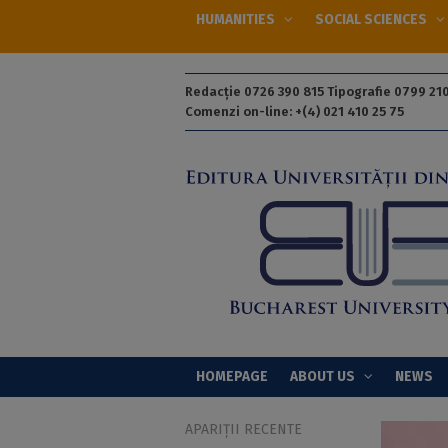
HUMANITIES
SOCIAL SCIENCES
Redacție 0726 390 815 Tipografie 0799 210
Comenzi on-line: +(4) 021 410 25 75
HOMEPAGE
ABOUT US
NEWS
APARIȚII RECENTE