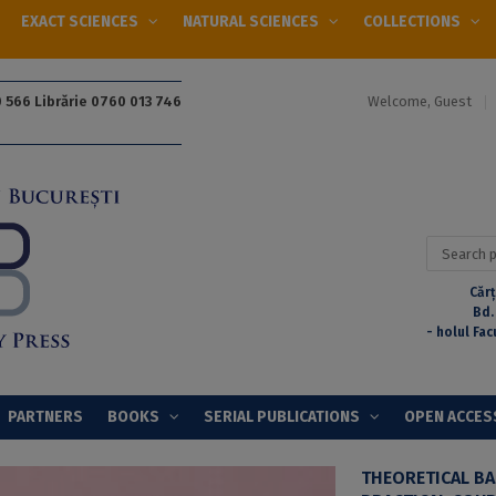
EXACT SCIENCES
NATURAL SCIENCES
COLLECTIONS
Welcome, Guest
 566 Librărie 0760 013 746
Search
for:
Cărț
Bd.
- holul Fac
PARTNERS
BOOKS
SERIAL PUBLICATIONS
OPEN ACCES
THEORETICAL BA