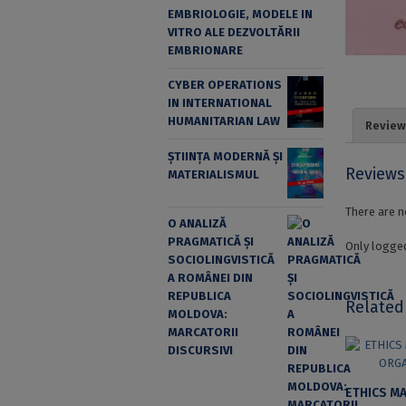
EMBRIOLOGIE, MODELE IN
VITRO ALE DEZVOLTĂRII
EMBRIONARE
CYBER OPERATIONS
IN INTERNATIONAL
HUMANITARIAN LAW
Review
ȘTIINȚA MODERNĂ ȘI
Reviews
MATERIALISMUL
There are n
O ANALIZĂ
PRAGMATICĂ ȘI
Only logged
SOCIOLINGVISTICĂ
A ROMÂNEI DIN
REPUBLICA
Related
MOLDOVA:
MARCATORII
DISCURSIVI