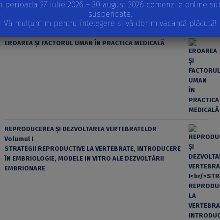
n perioada 27 iulie 2026 – 30 august 2026 comenzile online su
suspendate.
Vă mulțumim pentru înțelegere și vă dorim vacanță plăcută!
EROAREA ȘI FACTORUL UMAN ÎN PRACTICA MEDICALĂ
REPRODUCEREA ȘI DEZVOLTAREA VERTEBRATELOR
Volumul I
STRATEGII REPRODUCTIVE LA VERTEBRATE, INTRODUCERE
ÎN EMBRIOLOGIE, MODELE IN VITRO ALE DEZVOLTĂRII
EMBRIONARE