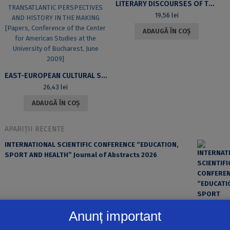
LITERARY DISCOURSES OF THE NEW PHYSICS
19,56
lei
ADAUGĂ ÎN COȘ
EAST-EUROPEAN CULTURAL SPACE FROM POST-COMMUNISM TO POST-E.U. ACCESSION. TRANSATLANTIC PERSPECTIVES AND HISTORY IN THE MAKING [PAPERS, CONFERENCE OF THE CENTER FOR AMERICAN STUDIES AT THE UNIVERSITY OF BUCHAREST, JUNE 2009]
26,43
lei
ADAUGĂ ÎN COȘ
APARIȚII RECENTE
INTERNATIONAL SCIENTIFIC CONFERENCE “EDUCATION,
SPORT AND HEALTH” Journal of Abstracts 2026
Anunț important