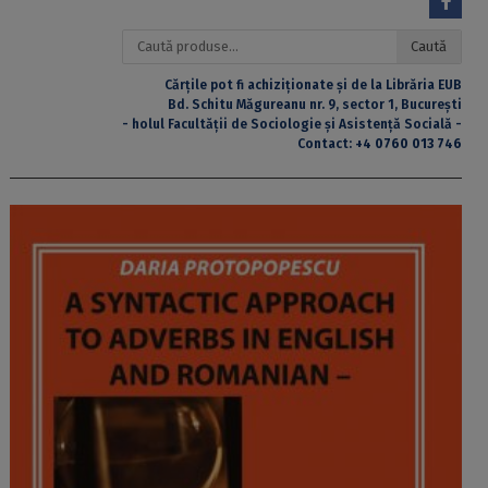
Caută
Caută
după:
Cărțile pot fi achiziționate și de la Librăria EUB
Bd. Schitu Măgureanu nr. 9, sector 1, București
- holul Facultății de Sociologie și Asistență Socială -
Contact:
+4 0760 013 746