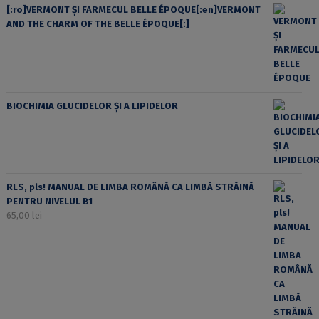
[:ro]VERMONT ȘI FARMECUL BELLE ÉPOQUE[:en]VERMONT
AND THE CHARM OF THE BELLE ÉPOQUE[:]
BIOCHIMIA GLUCIDELOR ȘI A LIPIDELOR
RLS, pls! MANUAL DE LIMBA ROMÂNĂ CA LIMBĂ STRĂINĂ
PENTRU NIVELUL B1
65,00
lei