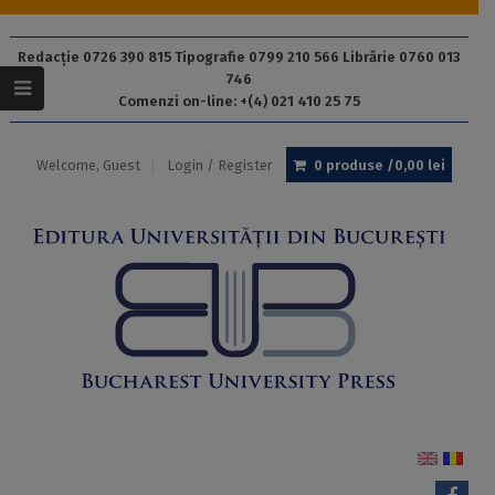
Redacție 0726 390 815 Tipografie 0799 210 566 Librărie 0760 013
746
Comenzi on-line: +(4) 021 410 25 75
Welcome, Guest
Login / Register
0 produse /
0,00
lei