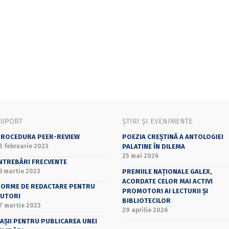
SUPORT
ȘTIRI ȘI EVENIMENTE
ROCEDURA PEER-REVIEW
POEZIA CREȘTINĂ A ANTOLOGIEI
5 februarie 2023
PALATINE ÎN DILEMA
25 mai 2026
NTREBĂRI FRECVENTE
3 martie 2023
PREMIILE NAȚIONALE GALEX,
ACORDATE CELOR MAI ACTIVI
ORME DE REDACTARE PENTRU
PROMOTORI AI LECTURII ȘI
UTORI
BIBLIOTECILOR
7 martie 2023
29 aprilie 2026
AȘII PENTRU PUBLICAREA UNEI