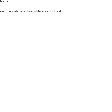
hl=ro
rect dacă ați dezactivat utilizarea cookie din