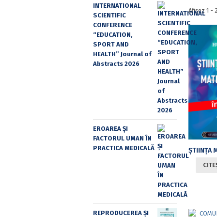
INTERNATIONAL
Afișez 1 -
SCIENTIFIC
CONFERENCE
“EDUCATION,
SPORT AND
HEALTH” Journal of
Abstracts 2026
EROAREA ȘI
FACTORUL UMAN ÎN
PRACTICA MEDICALĂ
CITE
REPRODUCEREA ȘI