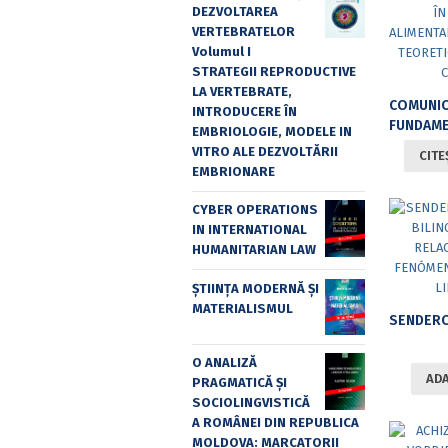
DEZVOLTAREA
VERTEBRATELOR
Volumul I
STRATEGII REPRODUCTIVE
LA VERTEBRATE,
INTRODUCERE ÎN
FUNDAMENTE TEORET
EMBRIOLOGIE, MODELE IN
VITRO ALE DEZVOLTĂRII
CITE
EMBRIONARE
CYBER OPERATIONS
IN INTERNATIONAL
HUMANITARIAN LAW
ȘTIINȚA MODERNĂ ȘI
MATERIALISMUL
O ANALIZĂ
ADA
PRAGMATICĂ ȘI
SOCIOLINGVISTICĂ
A ROMÂNEI DIN REPUBLICA
MOLDOVA: MARCATORII