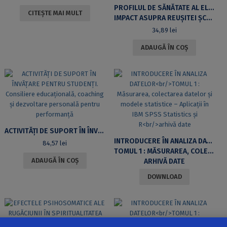
PROFILUL DE SĂNĂTATE AL ELEVULUI DIN CICLUL PRIMAR
CITEȘTE MAI MULT
IMPACT ASUPRA REUȘITEI ȘCOLARE
34,89
lei
ADAUGĂ ÎN COȘ
ACTIVITĂȚI DE SUPORT ÎN ÎNVĂȚARE PENTRU STUDENȚI. CONSILIERE EDUCAȚIONALĂ, COACHING ȘI DEZVOLTARE PERSONALĂ PENTRU PERFORMANȚĂ
INTRODUCERE ÎN ANALIZA DATELOR
84,57
lei
TOMUL 1 : MĂSURAREA, COLECTAREA DATELOR ŞI MODELE STATISTICE – APLICAŢII ÎN IBM SPSS STATISTICS ŞI R
ADAUGĂ ÎN COȘ
ARHIVĂ DATE
DOWNLOAD