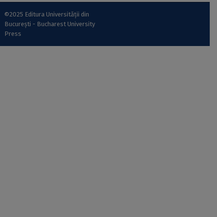
©2025 Editura Universității din
București - Bucharest University
Press