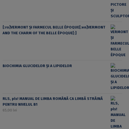
[:ro]VERMONT ȘI FARMECUL BELLE ÉPOQUE[:en]VERMONT
AND THE CHARM OF THE BELLE ÉPOQUE[:]
BIOCHIMIA GLUCIDELOR ȘI A LIPIDELOR
RLS, pls! MANUAL DE LIMBA ROMÂNĂ CA LIMBĂ STRĂINĂ
PENTRU NIVELUL B1
65,00
lei