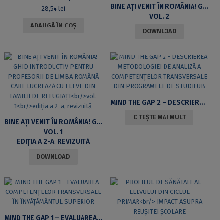
BINE AȚI VENIT ÎN ROMÂNIA! GHID INTRODUCTIV PENTRU PROFESORII DE LIMBA ROMÂNĂ CARE LUCREAZĂ CU ELEVII DIN FAMILII DE REFUGIAȚI
28,54
lei
VOL. 2
ADAUGĂ ÎN COȘ
DOWNLOAD
MIND THE GAP 2 – DESCRIEREA METODOLOGIEI DE ANALIZĂ A COMPETENȚELOR TRANSVERSALE DIN PROGRAMELE DE STUDII UB
CITEȘTE MAI MULT
BINE AȚI VENIT ÎN ROMÂNIA! GHID INTRODUCTIV PENTRU PROFESORII DE LIMBA ROMÂNĂ CARE LUCREAZĂ CU ELEVII DIN FAMILII DE REFUGIAȚI
VOL. 1
EDIȚIA A 2-A, REVIZUITĂ
DOWNLOAD
MIND THE GAP 1 – EVALUAREA COMPETENȚELOR TRANSVERSALE ÎN ÎNVĂȚĂMÂNTUL SUPERIOR