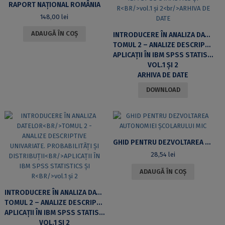
RAPORT NAȚIONAL ROMÂNIA
148,00
lei
ADAUGĂ ÎN COȘ
INTRODUCERE ÎN ANALIZA DATELOR
TOMUL 2 – ANALIZE DESCRIPTIVE UNIVARIATE. PROBABILITĂȚI ȘI DISTRIBUȚII
APLICAȚII ÎN IBM SPSS STATISTICS ȘI R
VOL.1 ȘI 2
ARHIVA DE DATE
DOWNLOAD
GHID PENTRU DEZVOLTAREA AUTONOMIEI ȘCOLARULUI MIC
28,54
lei
ADAUGĂ ÎN COȘ
INTRODUCERE ÎN ANALIZA DATELOR
TOMUL 2 – ANALIZE DESCRIPTIVE UNIVARIATE. PROBABILITĂȚI ȘI DISTRIBUȚII
APLICAȚII ÎN IBM SPSS STATISTICS ȘI R
VOL.1 ȘI 2