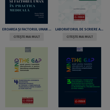
EROAREA ȘI FACTORUL UMAN ÎN PRACTICA MEDICALĂ
LABORATORUL DE SCRIERE ACADEMICĂ (LSA) – ECOSISTEM DE FORMARE A COMPETENȚELOR ACADEMICE
CITEȘTE MAI MULT
CITEȘTE MAI MULT