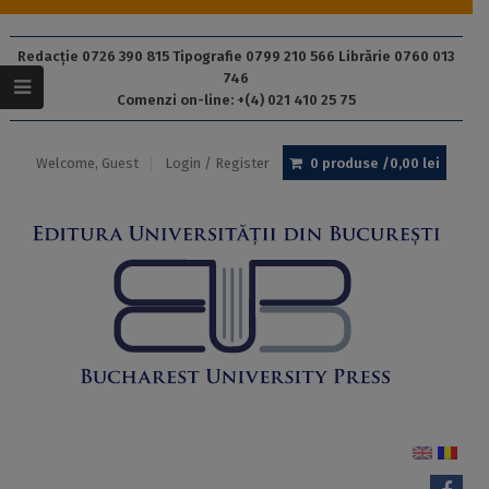
Redacție 0726 390 815 Tipografie 0799 210 566 Librărie 0760 013
746
Comenzi on-line: +(4) 021 410 25 75
Welcome, Guest
Login / Register
0 produse /
0,00
lei