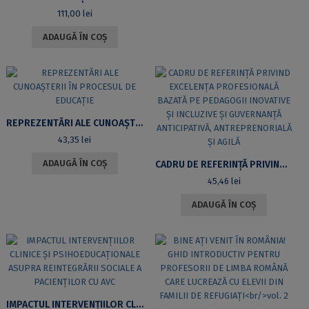
111,00
lei
ADAUGĂ ÎN COȘ
REPREZENTĂRI ALE CUNOAȘTERII ÎN PROCESUL DE EDUCAȚIE
43,35
lei
ADAUGĂ ÎN COȘ
CADRU DE REFERINȚĂ PRIVIND EXCELENȚA PROFESIONALĂ BAZATĂ PE PEDAGOGII INOVATIVE ȘI INCLUZIVE ȘI GUVERNANȚĂ ANTICIPATIVĂ, ANTREPRENORIALĂ ȘI AGILĂ
45,46
lei
ADAUGĂ ÎN COȘ
IMPACTUL INTERVENȚIILOR CLINICE ȘI PSIHOEDUCAȚIONALE ASUPRA REINTEGRĂRII SOCIALE A PACIENȚILOR CU AVC