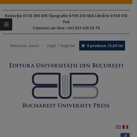
Redacție 0726 390 815 Tipografie 0799 210 566 Librărie 0760 013
746
Comenzi on-line: +(4) 021 410 25 75
Welcome, Guest
Login / Register
0 produse /
0,00
lei