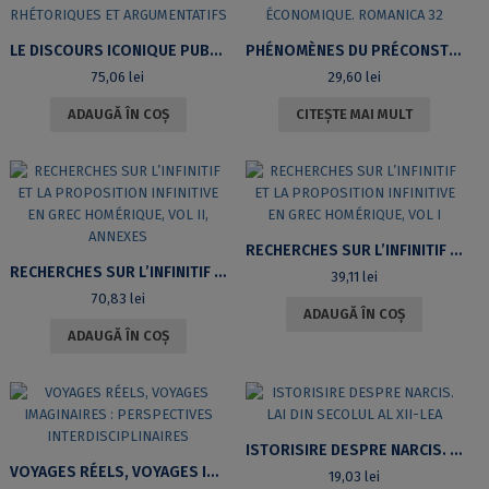
LE DISCOURS ICONIQUE PUBLICITAIRE DANS LA PRESSE ÉCRITE. MÉCANISMES RHÉTORIQUES ET ARGUMENTATIFS
PHÉNOMÈNES DU PRÉCONSTRUIT DANS LE DISCOURS DE VULGARISATION ÉCONOMIQUE. ROMANICA 32
75,06
lei
29,60
lei
ADAUGĂ ÎN COȘ
CITEȘTE MAI MULT
RECHERCHES SUR L’INFINITIF ET LA PROPOSITION INFINITIVE EN GREC HOMÉRIQUE, VOL I
RECHERCHES SUR L’INFINITIF ET LA PROPOSITION INFINITIVE EN GREC HOMÉRIQUE, VOL II, ANNEXES
39,11
lei
70,83
lei
ADAUGĂ ÎN COȘ
ADAUGĂ ÎN COȘ
ISTORISIRE DESPRE NARCIS. LAI DIN SECOLUL AL XII-LEA
VOYAGES RÉELS, VOYAGES IMAGINAIRES : PERSPECTIVES INTERDISCIPLINAIRES
19,03
lei