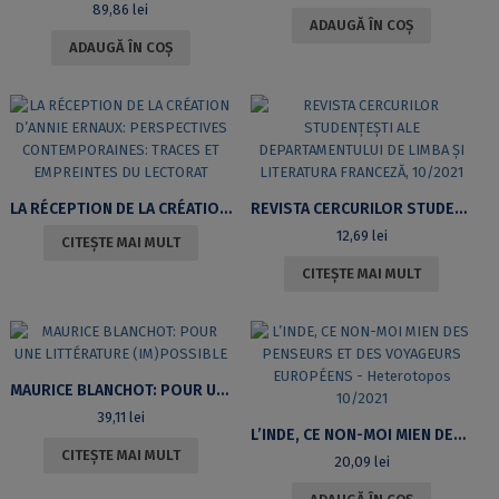
89,86
lei
ADAUGĂ ÎN COȘ
ADAUGĂ ÎN COȘ
LA RÉCEPTION DE LA CRÉATION D’ANNIE ERNAUX: PERSPECTIVES CONTEMPORAINES: TRACES ET EMPREINTES DU LECTORAT
REVISTA CERCURILOR STUDENŢEŞTI ALE DEPARTAMENTULUI DE LIMBA ŞI LITERATURA FRANCEZĂ, 10/2021
12,69
lei
CITEȘTE MAI MULT
CITEȘTE MAI MULT
MAURICE BLANCHOT: POUR UNE LITTÉRATURE (IM)POSSIBLE
39,11
lei
L’INDE, CE NON-MOI MIEN DES PENSEURS ET DES VOYAGEURS EUROPÉENS – HETEROTOPOS 10/2021
CITEȘTE MAI MULT
20,09
lei