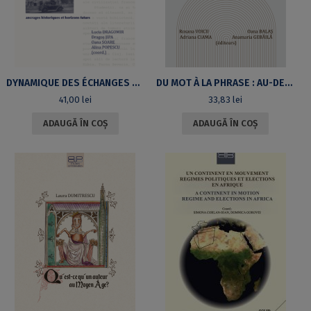
DYNAMIQUE DES ÉCHANGES CULTURELS FRANCO-ROUMAINS : ANCRAGES HISTORIQUES ET HORIZONS FUTURS
DU MOT À LA PHRASE : AU-DELÀ DU SENS CONVENTIONNEL
41,00
lei
33,83
lei
ADAUGĂ ÎN COȘ
ADAUGĂ ÎN COȘ