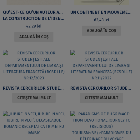
QUʼEST-CE QUʼUN AUTEUR AU MOYEN ÂGE ?
UN CONTINENT EN MOUVEMENT. REGIMES POLITIQUES ET ELECTIONS EN AFRIQUE
LA CONSTRUCTION DE LʼIDENTITÉ DANS LE ROMAN DE FAUVEL
63,43
lei
42,29
lei
ADAUGĂ ÎN COȘ
ADAUGĂ ÎN COȘ
REVISTA CERCURILOR STUDENȚEȘTI ALE DEPARTAMENTULUI DE LIMBA ȘI LITERATURA FRANCEZĂ (RCSDLLF) NR.12/2023
REVISTA CERCURILOR STUDENȚEȘTI ALE DEPARTAMENTULUI DE LIMBA ȘI LITERATURA FRANCEZĂ (RCSDLLF) NR.11/2022
CITEȘTE MAI MULT
CITEȘTE MAI MULT