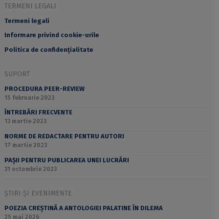
TERMENI LEGALI
Termeni legali
Informare privind cookie-urile
Politica de confidențialitate
SUPORT
PROCEDURA PEER-REVIEW
15 februarie 2023
ÎNTREBĂRI FRECVENTE
13 martie 2023
NORME DE REDACTARE PENTRU AUTORI
17 martie 2023
PAȘII PENTRU PUBLICAREA UNEI LUCRĂRI
31 octombrie 2023
ȘTIRI ȘI EVENIMENTE
POEZIA CREȘTINĂ A ANTOLOGIEI PALATINE ÎN DILEMA
25 mai 2026