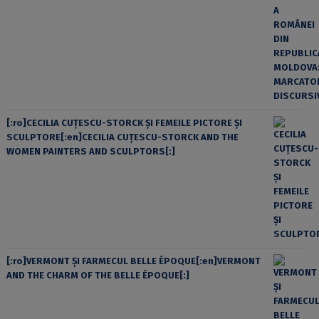
[:ro]CECILIA CUŢESCU-STORCK ŞI FEMEILE PICTORE ŞI
SCULPTORE[:en]CECILIA CUŢESCU-STORCK AND THE
WOMEN PAINTERS AND SCULPTORS[:]
[:ro]VERMONT ȘI FARMECUL BELLE ÉPOQUE[:en]VERMONT
AND THE CHARM OF THE BELLE ÉPOQUE[:]