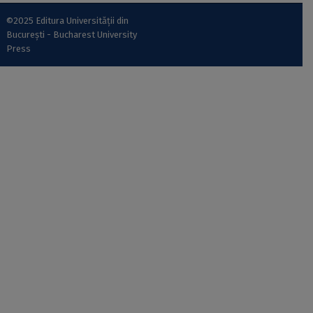
©2025 Editura Universității din
București - Bucharest University
Press