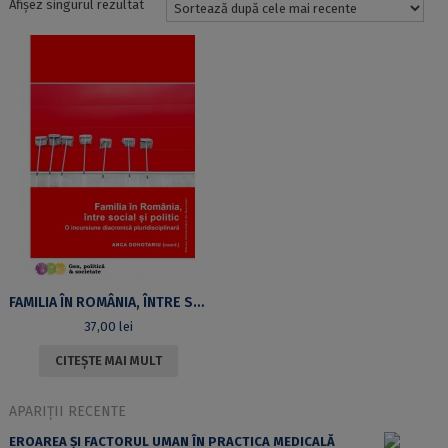
Afișez singurul rezultat
FAMILIA ÎN ROMÂNIA, ÎNTRE SOCIAL ŞI POLITIC. O INCURSIUNE DIACRONICĂ PLURIDISCIPLINARĂ
37,00
lei
CITEȘTE MAI MULT
APARIȚII RECENTE
EROAREA ȘI FACTORUL UMAN ÎN PRACTICA MEDICALĂ