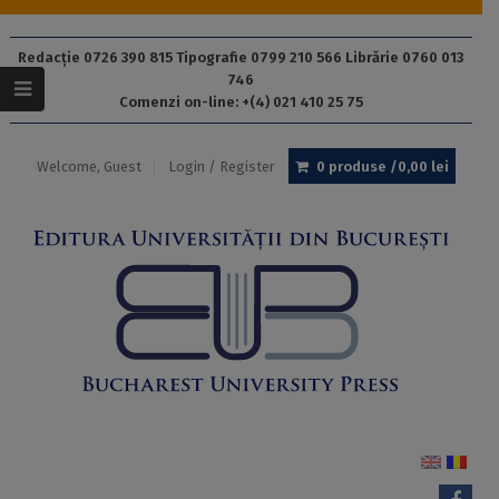
Redacție 0726 390 815 Tipografie 0799 210 566 Librărie 0760 013
746
Comenzi on-line: +(4) 021 410 25 75
Welcome, Guest
Login / Register
0 produse /
0,00
lei