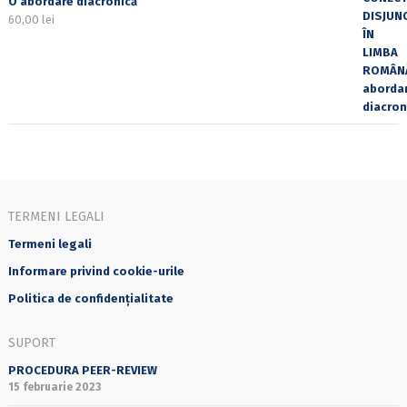
O abordare diacronică
60,00
lei
TERMENI LEGALI
Termeni legali
Informare privind cookie-urile
Politica de confidențialitate
SUPORT
PROCEDURA PEER-REVIEW
15 februarie 2023