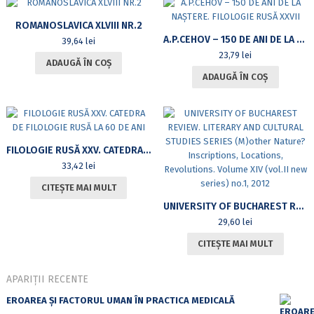
ROMANOSLAVICA XLVIII NR.2
A.P.CEHOV – 150 DE ANI DE LA NAȘTERE. FILOLOGIE RUSĂ XXVII
39,64
lei
23,79
lei
ADAUGĂ ÎN COȘ
ADAUGĂ ÎN COȘ
FILOLOGIE RUSĂ XXV. CATEDRA DE FILOLOGIE RUSĂ LA 60 DE ANI
33,42
lei
CITEȘTE MAI MULT
UNIVERSITY OF BUCHAREST REVIEW. LITERARY AND CULTURAL STUDIES SERIES (M)OTHER NATURE? INSCRIPTIONS, LOCATIONS, REVOLUTIONS. VOLUME XIV (VOL.II NEW SERIES) NO.1, 2012
29,60
lei
CITEȘTE MAI MULT
APARIȚII RECENTE
EROAREA ȘI FACTORUL UMAN ÎN PRACTICA MEDICALĂ