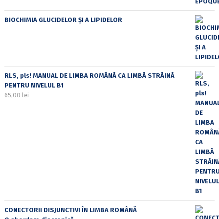
BIOCHIMIA GLUCIDELOR ȘI A LIPIDELOR
RLS, pls! MANUAL DE LIMBA ROMÂNĂ CA LIMBĂ STRĂINĂ
PENTRU NIVELUL B1
65,00
lei
CONECTORII DISJUNCTIVI ÎN LIMBA ROMÂNĂ