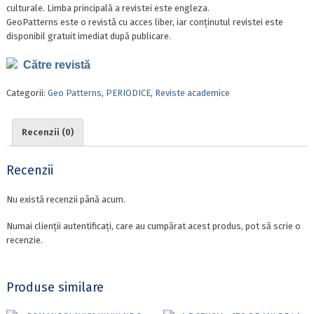
culturale. Limba principală a revistei este engleza.
GeoPatterns este o revistă cu acces liber, iar conținutul revistei este
disponibil gratuit imediat după publicare.
Către revistă
Categorii:
Geo Patterns
,
PERIODICE
,
Reviste academice
Recenzii (0)
Recenzii
Nu există recenzii până acum.
Numai clienții autentificați, care au cumpărat acest produs, pot să scrie o
recenzie.
Produse similare