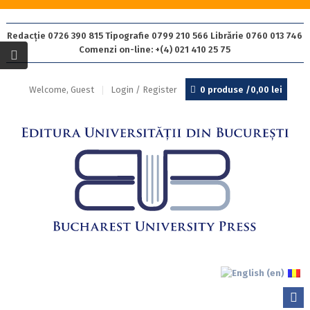
Redacție 0726 390 815 Tipografie 0799 210 566 Librărie 0760 013 746
Comenzi on-line: +(4) 021 410 25 75
Welcome, Guest
Login / Register
0 produse /
0,00
lei