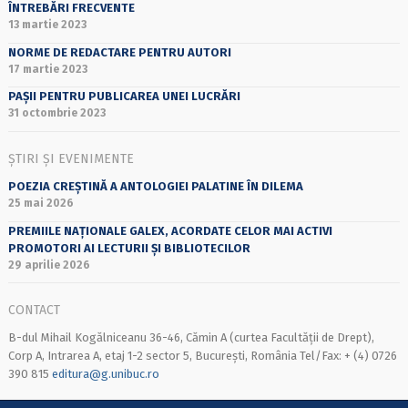
ÎNTREBĂRI FRECVENTE
13 martie 2023
NORME DE REDACTARE PENTRU AUTORI
17 martie 2023
PAȘII PENTRU PUBLICAREA UNEI LUCRĂRI
31 octombrie 2023
ȘTIRI ȘI EVENIMENTE
POEZIA CREȘTINĂ A ANTOLOGIEI PALATINE ÎN DILEMA
25 mai 2026
PREMIILE NAȚIONALE GALEX, ACORDATE CELOR MAI ACTIVI
PROMOTORI AI LECTURII ȘI BIBLIOTECILOR
29 aprilie 2026
CONTACT
B-dul Mihail Kogălniceanu 36-46, Cămin A (curtea Facultății de Drept),
Corp A, Intrarea A, etaj 1-2 sector 5, București, România Tel/Fax: + (4) 0726
390 815
editura@g.unibuc.ro