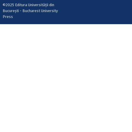
©2025 Editura Universității din
București - Bucharest University
Press