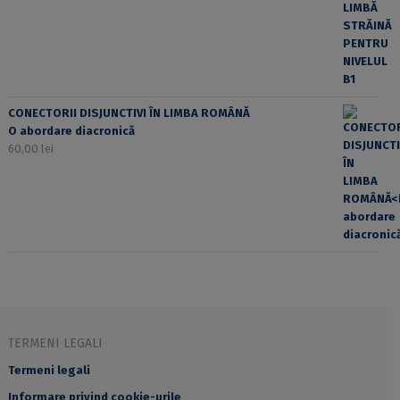
CONECTORII DISJUNCTIVI ÎN LIMBA ROMÂNĂ
O abordare diacronică
60,00
lei
TERMENI LEGALI
Termeni legali
Informare privind cookie-urile