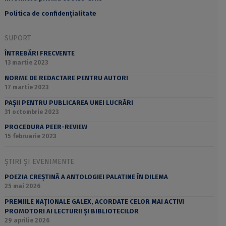
Politica de confidențialitate
SUPORT
ÎNTREBĂRI FRECVENTE
13 martie 2023
NORME DE REDACTARE PENTRU AUTORI
17 martie 2023
PAȘII PENTRU PUBLICAREA UNEI LUCRĂRI
31 octombrie 2023
PROCEDURA PEER-REVIEW
15 februarie 2023
ȘTIRI ȘI EVENIMENTE
POEZIA CREȘTINĂ A ANTOLOGIEI PALATINE ÎN DILEMA
25 mai 2026
PREMIILE NAȚIONALE GALEX, ACORDATE CELOR MAI ACTIVI
PROMOTORI AI LECTURII ȘI BIBLIOTECILOR
29 aprilie 2026