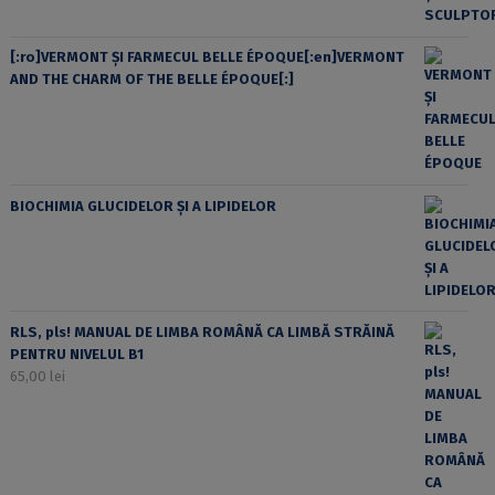
[:ro]VERMONT ȘI FARMECUL BELLE ÉPOQUE[:en]VERMONT
AND THE CHARM OF THE BELLE ÉPOQUE[:]
BIOCHIMIA GLUCIDELOR ȘI A LIPIDELOR
RLS, pls! MANUAL DE LIMBA ROMÂNĂ CA LIMBĂ STRĂINĂ
PENTRU NIVELUL B1
65,00
lei