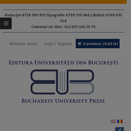
Redacție 0726 390 815 Tipografie 0799 210 566 Librărie 0760 013
746
Comenzi on-line: +(4) 021 410 25 75
Welcome, Guest
Login / Register
0 produse /
0,00
lei