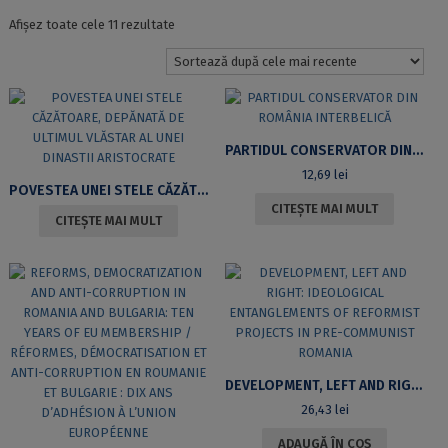
Sortat
Afișez toate cele 11 rezultate
după
cele
mai
recente
PARTIDUL CONSERVATOR DIN ROMÂNIA INTERBELICĂ
12,69
lei
POVESTEA UNEI STELE CĂZĂTOARE, DEPĂNATĂ DE ULTIMUL VLĂSTAR AL UNEI DINASTII ARISTOCRATE
CITEȘTE MAI MULT
CITEȘTE MAI MULT
DEVELOPMENT, LEFT AND RIGHT: IDEOLOGICAL ENTANGLEMENTS OF REFORMIST PROJECTS IN PRE-COMMUNIST ROMANIA
26,43
lei
ADAUGĂ ÎN COȘ