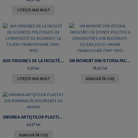
CITEȘTE MAI MULT
AUX ORIGINES DE LA FACULTÉ DE SCIENCES POLITIQUES DE L’UNIVERSITÉ DE BUCAREST: LA FILIÈRE FRANCOPHONE (1991-1995)
UN MOMENT DIN ISTORIA FACULTĂŢII DE ŞTIINŢE POLITICE A UNIVERSITĂŢII DIN BUCUREŞTI: FILIERA SOCIO-UMANĂ FRANCOFONĂ: (1991-1995)
9,51
lei
19,03
lei
CITEȘTE MAI MULT
ADAUGĂ ÎN COȘ
UNIUNEA ARTIŞTILOR PLASTICI DIN ROMÂNIA ÎN DOCUMENTE DE ARHIVĂ
40,17
lei
ADAUGĂ ÎN COȘ