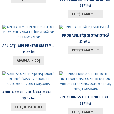
31,71
lei
CITEȘTE MAI MULT
PROBABILITĂŢI ŞI STATISTICĂ
27,49
lei
APLICAȚII MPI PENTRU SISTEME DE CALCUL PARALEL. ÎNDRUMĂTOR DE LABORATOR
CITEȘTE MAI MULT
15,86
lei
ADAUGĂ ÎN COȘ
A XIII-A CONFERINŢĂ NAŢIONALĂ DE ÎNVĂŢĂMÂNT VIRTUAL.31 OCTOMBRIE 2015 TIMIŞOARA
PROCEDINGS OF THE 10TH INTERNATIONAL CONFERENCE ON VIRTUAL LEARNING. OCTOMBER 31, 2015, TIMIŞOARA
29,07
lei
31,71
lei
CITEȘTE MAI MULT
CITEȘTE MAI MULT