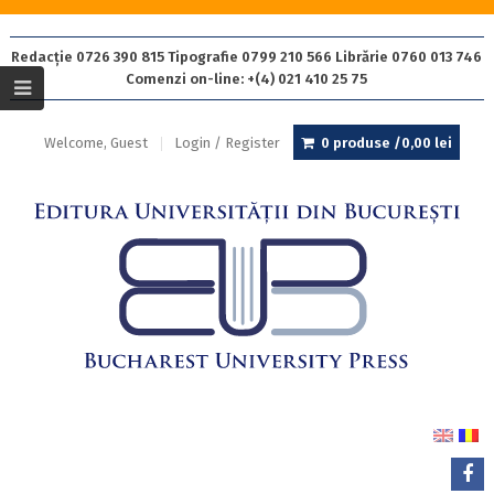
Redacție 0726 390 815 Tipografie 0799 210 566 Librărie 0760 013 746
Comenzi on-line: +(4) 021 410 25 75
Welcome, Guest
Login / Register
0 produse /
0,00
lei