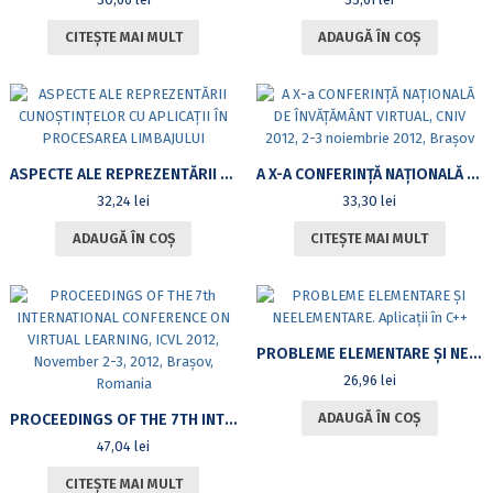
CITEȘTE MAI MULT
ADAUGĂ ÎN COȘ
ASPECTE ALE REPREZENTĂRII CUNOȘTINȚELOR CU APLICAȚII ÎN PROCESAREA LIMBAJULUI
A X-A CONFERINȚĂ NAȚIONALĂ DE ÎNVĂȚĂMÂNT VIRTUAL, CNIV 2012, 2-3 NOIEMBRIE 2012, BRAȘOV
32,24
lei
33,30
lei
ADAUGĂ ÎN COȘ
CITEȘTE MAI MULT
PROBLEME ELEMENTARE ȘI NEELEMENTARE. APLICAȚII ÎN C++
26,96
lei
ADAUGĂ ÎN COȘ
PROCEEDINGS OF THE 7TH INTERNATIONAL CONFERENCE ON VIRTUAL LEARNING, ICVL 2012, NOVEMBER 2-3, 2012, BRAȘOV, ROMANIA
47,04
lei
CITEȘTE MAI MULT