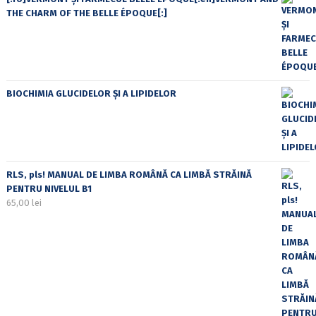
THE CHARM OF THE BELLE ÉPOQUE[:]
BIOCHIMIA GLUCIDELOR ȘI A LIPIDELOR
RLS, pls! MANUAL DE LIMBA ROMÂNĂ CA LIMBĂ STRĂINĂ
PENTRU NIVELUL B1
65,00
lei