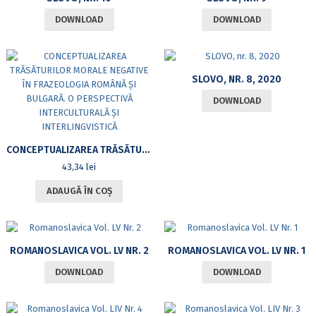
DOWNLOAD
DOWNLOAD
SLOVO, NR. 8, 2020
DOWNLOAD
CONCEPTUALIZAREA TRĂSĂTURILOR MORALE NEGATIVE ÎN FRAZEOLOGIA ROMÂNĂ ȘI BULGARĂ. O PERSPECTIVĂ INTERCULTURALĂ ȘI INTERLINGVISTICĂ
43,34
lei
ADAUGĂ ÎN COȘ
ROMANOSLAVICA VOL. LV NR. 2
ROMANOSLAVICA VOL. LV NR. 1
DOWNLOAD
DOWNLOAD