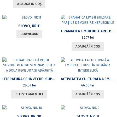
ADAUGĂ ÎN COȘ
SLOVO, NR.11
GRAMATICA LIMBII BULGARE. PĂRȚILE DE VORBIRE NEFLEXIBILE
DOWNLOAD
32,77
lei
ADAUGĂ ÎN COȘ
LITERATURA CEHĂ VECHE. SUPORT PENTRU SEMINAR. EDIȚIA A DOUA REVIZUITĂ ȘI ADĂUGITĂ
ACTIVITATEA CULTURALĂ A EMIGRAȚIEI RUSE ÎN ROMÂNIA INTERBELICĂ
28,54
lei
66,60
lei
CITEȘTE MAI MULT
ADAUGĂ ÎN COȘ
SLOVO, NR. 10
SLOVO, NR. 9