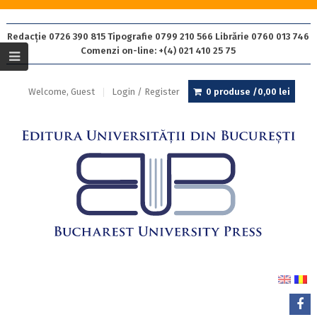
Redacție 0726 390 815 Tipografie 0799 210 566 Librărie 0760 013 746
Comenzi on-line: +(4) 021 410 25 75
Welcome, Guest
Login / Register
0 produse /
0,00
lei