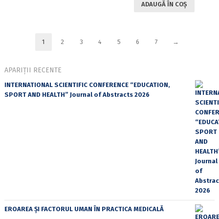
ADAUGĂ ÎN COȘ
1
2
3
4
5
6
7
→
APARIȚII RECENTE
INTERNATIONAL SCIENTIFIC CONFERENCE “EDUCATION,
SPORT AND HEALTH” Journal of Abstracts 2026
EROAREA ȘI FACTORUL UMAN ÎN PRACTICA MEDICALĂ