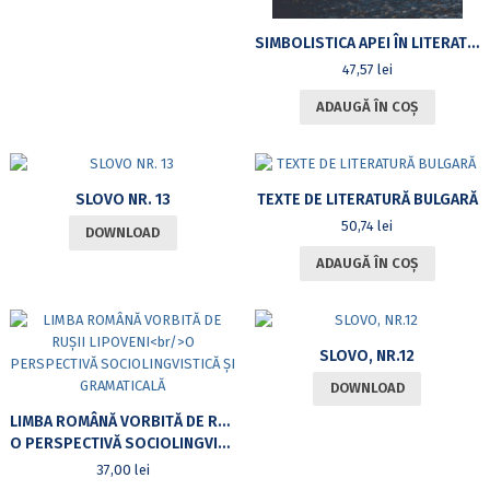
SIMBOLISTICA APEI ÎN LITERATURA BULGARĂ
47,57
lei
ADAUGĂ ÎN COȘ
SLOVO NR. 13
TEXTE DE LITERATURĂ BULGARĂ
50,74
lei
DOWNLOAD
ADAUGĂ ÎN COȘ
SLOVO, NR.12
DOWNLOAD
LIMBA ROMÂNĂ VORBITĂ DE RUȘII LIPOVENI
O PERSPECTIVĂ SOCIOLINGVISTICĂ ȘI GRAMATICALĂ
37,00
lei