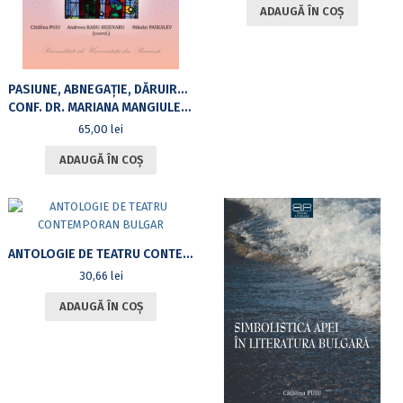
ADAUGĂ ÎN COȘ
PASIUNE, ABNEGAȚIE, DĂRUIRE – O VIAȚĂ ÎNTRE DOUĂ CULTURI
CONF. DR. MARIANA MANGIULEA JATOP LA 65 DE ANI
65,00
lei
ADAUGĂ ÎN COȘ
ANTOLOGIE DE TEATRU CONTEMPORAN BULGAR
30,66
lei
ADAUGĂ ÎN COȘ