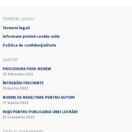
TERMENI LEGALI
Termeni legali
Informare privind cookie-urile
Politica de confidențialitate
SUPORT
PROCEDURA PEER-REVIEW
15 februarie 2023
ÎNTREBĂRI FRECVENTE
13 martie 2023
NORME DE REDACTARE PENTRU AUTORI
17 martie 2023
PAȘII PENTRU PUBLICAREA UNEI LUCRĂRI
31 octombrie 2023
ȘTIRI ȘI EVENIMENTE