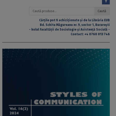
Caută
Caută
după:
Cărțile pot fi achiziționate și de la Librăria EUB
Bd. Schitu Măgureanu nr. 9, sector 1, București
- holul Facultății de Sociologie și Asistență Socială -
Contact:
+4 0760 013 746