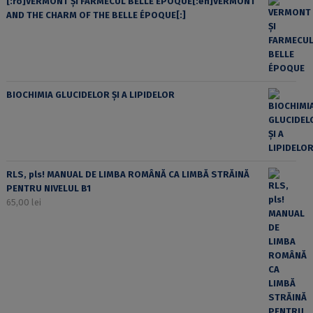
[:ro]VERMONT ȘI FARMECUL BELLE ÉPOQUE[:en]VERMONT
AND THE CHARM OF THE BELLE ÉPOQUE[:]
BIOCHIMIA GLUCIDELOR ȘI A LIPIDELOR
RLS, pls! MANUAL DE LIMBA ROMÂNĂ CA LIMBĂ STRĂINĂ
PENTRU NIVELUL B1
65,00
lei