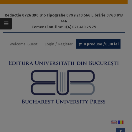
Redacție 0726 390 815 Tipografie 0799 210 566 Librărie 0760 013
746
Comenzi on-line: +(4) 021 410 25 75
Welcome, Guest
Login / Register
0 produse /
0,00
lei