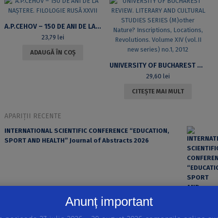
A.P.CEHOV – 150 DE ANI DE LA NAȘTERE. FILOLOGIE RUSĂ XXVII
23,79
lei
ADAUGĂ ÎN COȘ
UNIVERSITY OF BUCHAREST REVIEW. LITERARY AND CULTURAL STUDIES SERIES (M)OTHER NATURE? INSCRIPTIONS, LOCATIONS, REVOLUTIONS. VOLUME XIV (VOL.II NEW SERIES) NO.1, 2012
29,60
lei
CITEȘTE MAI MULT
APARIȚII RECENTE
INTERNATIONAL SCIENTIFIC CONFERENCE “EDUCATION,
SPORT AND HEALTH” Journal of Abstracts 2026
Anunț important