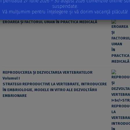
n perioada 27 iulie 2026 – 30 august 2026 comenzile online su
suspendate.
Vă mulțumim pentru înțelegere și vă dorim vacanță plăcută!
EROAREA ȘI FACTORUL UMAN ÎN PRACTICA MEDICALĂ
REPRODUCEREA ȘI DEZVOLTAREA VERTEBRATELOR
Volumul I
STRATEGII REPRODUCTIVE LA VERTEBRATE, INTRODUCERE
ÎN EMBRIOLOGIE, MODELE IN VITRO ALE DEZVOLTĂRII
EMBRIONARE