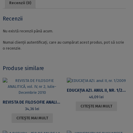
Recenzii (0)
Recenzii
Nu există recenzii până acum.
Numai clienții autentificați, care au cumpărat acest produs, pot să scrie
o recenzie.
Produse similare
EDUCAȚIA AZI. ANUL II, NR. 1/2009
46,09
lei
REVISTA DE FILOSOFIE ANALITICĂ, VOL. IV, NR 2, IULIE-DECEMBRIE 2010
CITEȘTE MAI MULT
34,36
lei
CITEȘTE MAI MULT