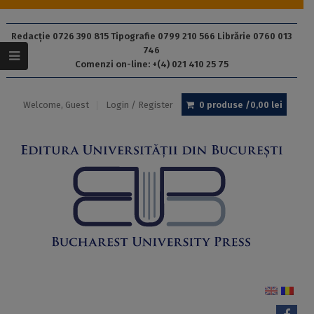
Redacție 0726 390 815 Tipografie 0799 210 566 Librărie 0760 013
746
Comenzi on-line: +(4) 021 410 25 75
Welcome, Guest
Login / Register
0 produse /
0,00
lei