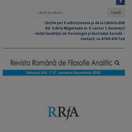
Caută
Caută
după:
Cărțile pot fi achiziționate și de la Librăria EUB
Bd. Schitu Măgureanu nr. 9, sector 1, București
- holul Facultății de Sociologie și Asistență Socială -
Contact:
+4 0760 013 746