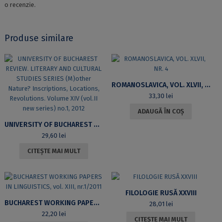
o recenzie.
Produse similare
ROMANOSLAVICA, VOL. XLVII, NR. 4
33,30
lei
ADAUGĂ ÎN COȘ
UNIVERSITY OF BUCHAREST REVIEW. LITERARY AND CULTURAL STUDIES SERIES (M)OTHER NATURE? INSCRIPTIONS, LOCATIONS, REVOLUTIONS. VOLUME XIV (VOL.II NEW SERIES) NO.1, 2012
29,60
lei
CITEȘTE MAI MULT
FILOLOGIE RUSĂ XXVIII
BUCHAREST WORKING PAPERS IN LINGUISTICS, VOL. XIII, NR.1/2011
28,01
lei
22,20
lei
CITEȘTE MAI MULT