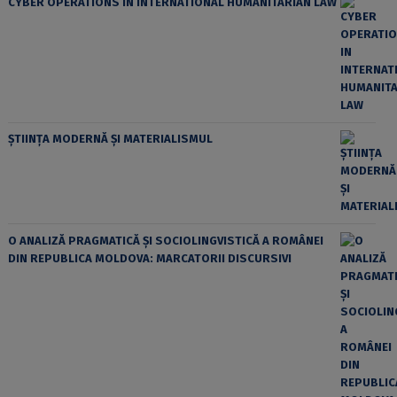
CYBER OPERATIONS IN INTERNATIONAL HUMANITARIAN LAW
ȘTIINȚA MODERNĂ ȘI MATERIALISMUL
O ANALIZĂ PRAGMATICĂ ȘI SOCIOLINGVISTICĂ A ROMÂNEI
DIN REPUBLICA MOLDOVA: MARCATORII DISCURSIVI