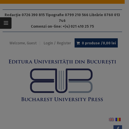
Redacție 0726 390 815 Tipografie 0799 210 566 Librărie 0760 013
746
Comenzi on-line: +(4) 021 410 25 75
Welcome, Guest
Login / Register
0 produse /
0,00
lei