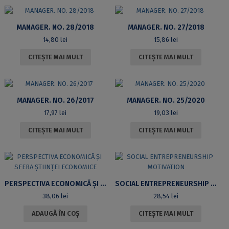
MANAGER. NO. 28/2018
MANAGER. NO. 27/2018
14,80
lei
15,86
lei
CITEȘTE MAI MULT
CITEȘTE MAI MULT
MANAGER. NO. 26/2017
MANAGER. NO. 25/2020
17,97
lei
19,03
lei
CITEȘTE MAI MULT
CITEȘTE MAI MULT
PERSPECTIVA ECONOMICĂ ȘI SFERA ȘTIINȚEI ECONOMICE
SOCIAL ENTREPRENEURSHIP MOTIVATION
38,06
lei
28,54
lei
ADAUGĂ ÎN COȘ
CITEȘTE MAI MULT