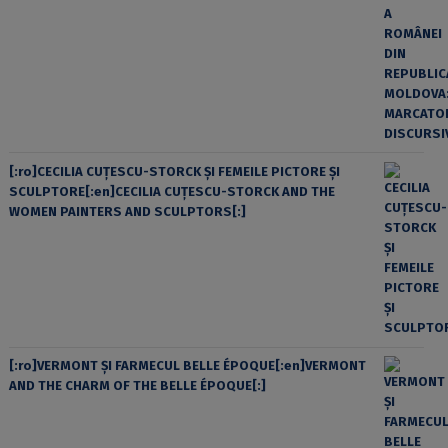
[:ro]CECILIA CUŢESCU-STORCK ŞI FEMEILE PICTORE ŞI
SCULPTORE[:en]CECILIA CUŢESCU-STORCK AND THE
WOMEN PAINTERS AND SCULPTORS[:]
[:ro]VERMONT ȘI FARMECUL BELLE ÉPOQUE[:en]VERMONT
AND THE CHARM OF THE BELLE ÉPOQUE[:]