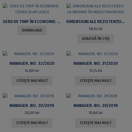
SERII DE TIMP ÎN ECONOMIE: TEORIE ȘI APLICAȚII
DIMENSIUNI ALE REZISTENȚEI LA INOVARE ÎN INDUSTRIA MODEI
58,14
lei
DOWNLOAD
ADAUGĂ ÎN COȘ
MANAGER. NO. 32/2020
MANAGER. NO. 31/2020
14,80
lei
13,74
lei
CITEȘTE MAI MULT
CITEȘTE MAI MULT
MANAGER. NO. 30/2019
MANAGER. NO. 29/2018
20,09
lei
15,86
lei
CITEȘTE MAI MULT
CITEȘTE MAI MULT