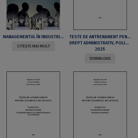
MANAGEMENTUL ÎN INDUSTRIILE TIC ȘI CONSTRUCTOARE DE AUTOVEHICULE DIN ROMÂNIA ÎN CONTEXTUL INDUSTRIEI 4.0
TESTE DE ANTRENAMENT PENTRU EXAMENUL DE LICENȚĂ
DREPT ADMINISTRATIV, POLITICI PUBLICE, FINANȚE ȘI FISCALITATE
CITEȘTE MAI MULT
2025
DOWNLOAD