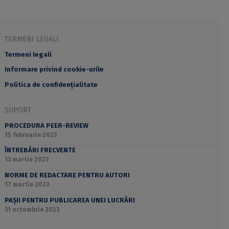
TERMENI LEGALI
Termeni legali
Informare privind cookie-urile
Politica de confidențialitate
SUPORT
PROCEDURA PEER-REVIEW
15 februarie 2023
ÎNTREBĂRI FRECVENTE
13 martie 2023
NORME DE REDACTARE PENTRU AUTORI
17 martie 2023
PAȘII PENTRU PUBLICAREA UNEI LUCRĂRI
31 octombrie 2023