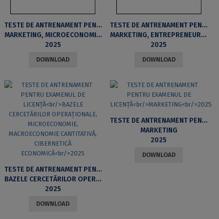
TESTE DE ANTRENAMENT PENTRU EXAMENUL DE LICENȚĂ
TESTE DE ANTRENAMENT PENTRU EXAMENUL DE LICENȚĂ
MARKETING, MICROECONOMIE, ANTREPRENORIAT ȘI ADMINISTRAREA AFACERILOR
MARKETING, ENTREPRENEURSHIP, MICROECONOMICS
2025
2025
DOWNLOAD
DOWNLOAD
TESTE DE ANTRENAMENT PENTRU EXAMENUL DE LICENȚĂ
MARKETING
2025
DOWNLOAD
TESTE DE ANTRENAMENT PENTRU EXAMENUL DE LICENȚĂ
BAZELE CERCETĂRILOR OPERAȚIONALE, MICROECONOMIE, MACROECONOMIE CANTITATIVĂ, CIBERNETICĂ ECONOMICĂ
2025
DOWNLOAD