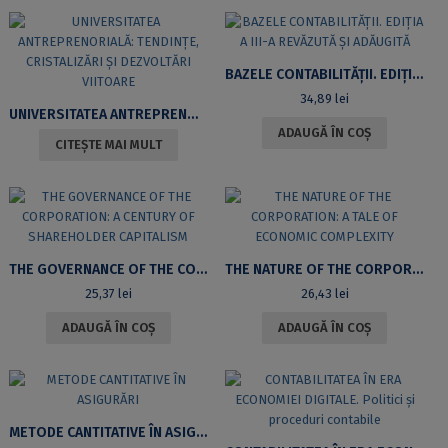
BAZELE CONTABILITĂŢII. EDIȚIA A III-A REVĂZUTĂ ȘI ADĂUGITĂ
34,89
lei
UNIVERSITATEA ANTREPRENORIALĂ: TENDINȚE, CRISTALIZĂRI ȘI DEZVOLTĂRI VIITOARE
ADAUGĂ ÎN COȘ
CITEȘTE MAI MULT
THE GOVERNANCE OF THE CORPORATION: A CENTURY OF SHAREHOLDER CAPITALISM
THE NATURE OF THE CORPORATION: A TALE OF ECONOMIC COMPLEXITY
25,37
lei
26,43
lei
ADAUGĂ ÎN COȘ
ADAUGĂ ÎN COȘ
METODE CANTITATIVE ÎN ASIGURĂRI