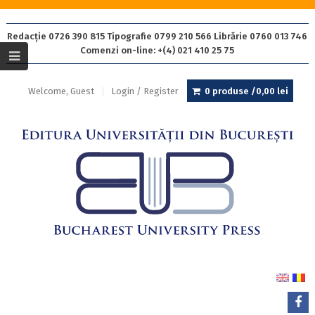
Redacție 0726 390 815 Tipografie 0799 210 566 Librărie 0760 013 746
Comenzi on-line: +(4) 021 410 25 75
Welcome, Guest
Login / Register
0 produse /
0,00
lei