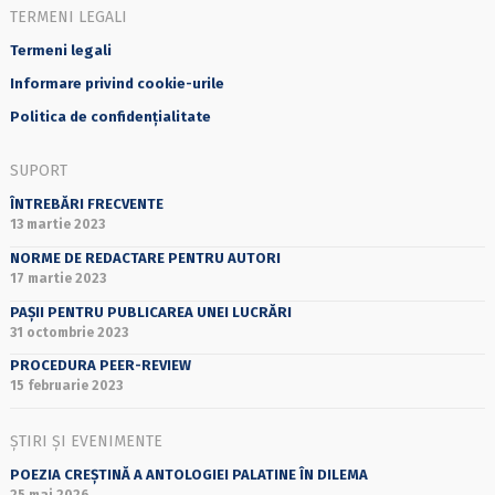
TERMENI LEGALI
Termeni legali
Informare privind cookie-urile
Politica de confidențialitate
SUPORT
ÎNTREBĂRI FRECVENTE
13 martie 2023
NORME DE REDACTARE PENTRU AUTORI
17 martie 2023
PAȘII PENTRU PUBLICAREA UNEI LUCRĂRI
31 octombrie 2023
PROCEDURA PEER-REVIEW
15 februarie 2023
ȘTIRI ȘI EVENIMENTE
POEZIA CREȘTINĂ A ANTOLOGIEI PALATINE ÎN DILEMA
25 mai 2026