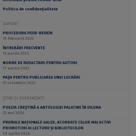
Politica de confidențialitate
SUPORT
PROCEDURA PEER-REVIEW
15 februarie 2023
ÎNTREBĂRI FRECVENTE
13 martie 2023
NORME DE REDACTARE PENTRU AUTORI
17 martie 2023
PAȘII PENTRU PUBLICAREA UNEI LUCRĂRI
31 octombrie 2023
ȘTIRI ȘI EVENIMENTE
POEZIA CREȘTINĂ A ANTOLOGIEI PALATINE ÎN DILEMA
25 mai 2026
PREMIILE NAȚIONALE GALEX, ACORDATE CELOR MAI ACTIVI
PROMOTORI AI LECTURII ȘI BIBLIOTECILOR
29 aprilie 2026