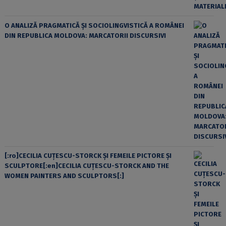
O ANALIZĂ PRAGMATICĂ ȘI SOCIOLINGVISTICĂ A ROMÂNEI
DIN REPUBLICA MOLDOVA: MARCATORII DISCURSIVI
[:ro]CECILIA CUŢESCU-STORCK ŞI FEMEILE PICTORE ŞI
SCULPTORE[:en]CECILIA CUŢESCU-STORCK AND THE
WOMEN PAINTERS AND SCULPTORS[:]