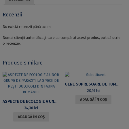
Recenzii
Nu există recenzii până acum.
Numai clienții autentificați, care au cumpărat acest produs, pot să scrie
o recenzie.
Produse similare
GENE SUPRESOARE DE TUMORI
20,16
lei
ADAUGĂ ÎN COȘ
ASPECTE DE ECOLOGIE A UNOR GRUPE DE PARAZIȚI LA SPECII DE PEȘTI DULCICOLI DIN FAUNA ROMÂNIEI
34,36
lei
ADAUGĂ ÎN COȘ