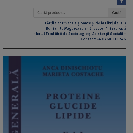
Caută
Caută
după:
Cărțile pot fi achiziționate și de la Librăria EUB
Bd. Schitu Măgureanu nr. 9, sector 1, București
- holul Facultății de Sociologie și Asistență Socială -
Contact:
+4 0760 013 746