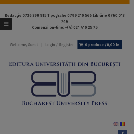
Redacție 0726 390 815 Tipografie 0799 210 566 Librărie 0760 013
746
Comenzi on-line: +(4) 021 410 25 75
Welcome, Guest
Login / Register
0 produse /
0,00
lei