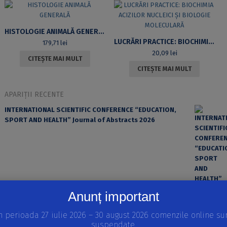
HISTOLOGIE ANIMALĂ GENERALĂ
LUCRĂRI PRACTICE: BIOCHIMIA ACIZILOR NUCLEICI ȘI BIOLOGIE MOLECULARĂ
179,71
lei
20,09
lei
CITEȘTE MAI MULT
CITEȘTE MAI MULT
APARIȚII RECENTE
INTERNATIONAL SCIENTIFIC CONFERENCE “EDUCATION,
SPORT AND HEALTH” Journal of Abstracts 2026
Anunț important
n perioada 27 iulie 2026 – 30 august 2026 comenzile online su
suspendate.