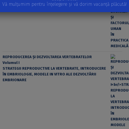
Vă mulțumim pentru înțelegere și vă dorim vacanță plăcută!
EROAREA ȘI FACTORUL UMAN ÎN PRACTICA MEDICALĂ
REPRODUCEREA ȘI DEZVOLTAREA VERTEBRATELOR
Volumul I
STRATEGII REPRODUCTIVE LA VERTEBRATE, INTRODUCERE
ÎN EMBRIOLOGIE, MODELE IN VITRO ALE DEZVOLTĂRII
EMBRIONARE