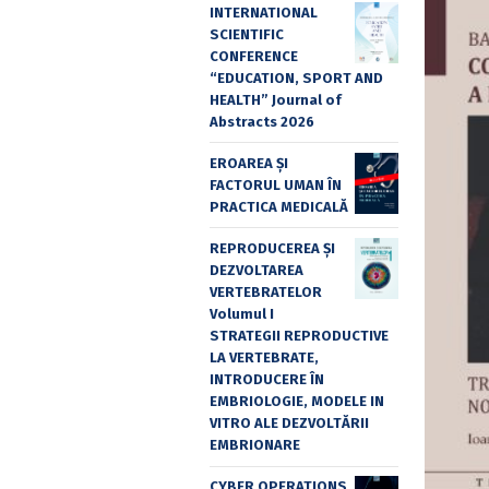
INTERNATIONAL
SCIENTIFIC
CONFERENCE
“EDUCATION, SPORT AND
HEALTH” Journal of
Abstracts 2026
EROAREA ȘI
FACTORUL UMAN ÎN
PRACTICA MEDICALĂ
REPRODUCEREA ȘI
DEZVOLTAREA
VERTEBRATELOR
Volumul I
STRATEGII REPRODUCTIVE
LA VERTEBRATE,
INTRODUCERE ÎN
EMBRIOLOGIE, MODELE IN
VITRO ALE DEZVOLTĂRII
EMBRIONARE
CYBER OPERATIONS