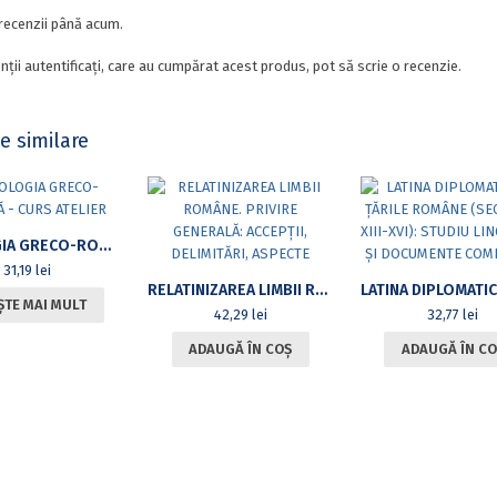
recenzii până acum.
nții autentificați, care au cumpărat acest produs, pot să scrie o recenzie.
e similare
MITOLOGIA GRECO-ROMANĂ – CURS ATELIER
31,19
lei
RELATINIZAREA LIMBII ROMÂNE. PRIVIRE GENERALĂ: ACCEPȚII, DELIMITĂRI, ASPECTE
ȘTE MAI MULT
42,29
lei
32,77
lei
ADAUGĂ ÎN COȘ
ADAUGĂ ÎN CO