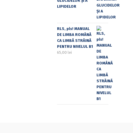
GLUCIDELOR ȘI A
LIPIDELOR
RLS, pls! MANUAL
DE LIMBA ROMÂNĂ
CA LIMBĂ STRĂINĂ
PENTRU NIVELUL B1
65,00
lei