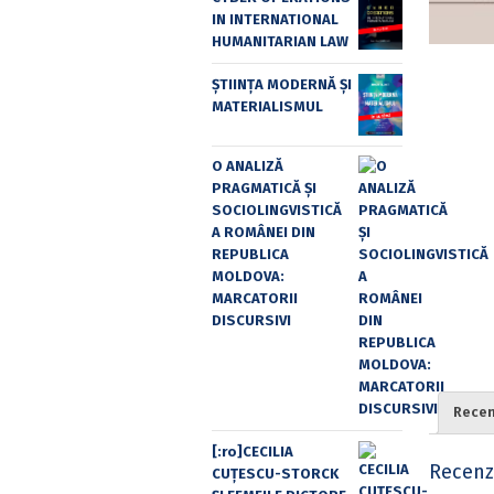
IN INTERNATIONAL
HUMANITARIAN LAW
ȘTIINȚA MODERNĂ ȘI
MATERIALISMUL
O ANALIZĂ
PRAGMATICĂ ȘI
SOCIOLINGVISTICĂ
A ROMÂNEI DIN
REPUBLICA
MOLDOVA:
MARCATORII
DISCURSIVI
Recenz
[:ro]CECILIA
Recenzi
CUŢESCU-STORCK