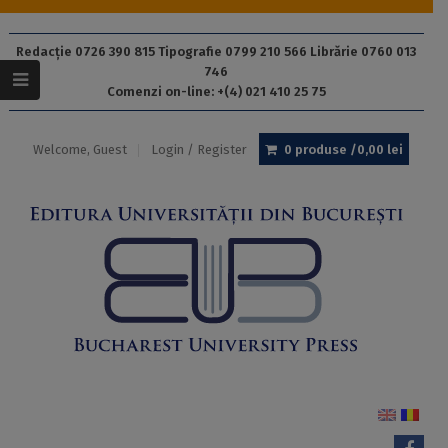
Redacție 0726 390 815 Tipografie 0799 210 566 Librărie 0760 013
746
Comenzi on-line: +(4) 021 410 25 75
Welcome, Guest
Login / Register
0 produse /
0,00
lei