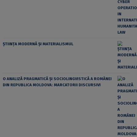
ȘTIINȚA MODERNĂ ȘI MATERIALISMUL
O ANALIZĂ PRAGMATICĂ ȘI SOCIOLINGVISTICĂ A ROMÂNEI
DIN REPUBLICA MOLDOVA: MARCATORII DISCURSIVI