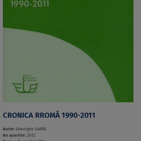
CRONICA RROMĂ 1990-2011
Autor:
Gheorghe SARĂU
An aparitie:
2012