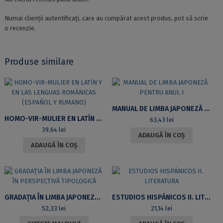
Numai clienții autentificați, care au cumpărat acest produs, pot să scrie
o recenzie.
Produse similare
MANUAL DE LIMBA JAPONEZĂ PENTRU ANUL I
HOMO-VIR-MULIER EN LATÍN Y EN LAS LENGUAS ROMÁNICAS (ESPAÑOL Y RUMANO)
63,43
lei
39,64
lei
ADAUGĂ ÎN COȘ
ADAUGĂ ÎN COȘ
GRADAȚIA ÎN LIMBA JAPONEZĂ ÎN PERSPECTIVĂ TIPOLOGICĂ
ESTUDIOS HISPÁNICOS II. LITERATURA
52,33
lei
21,14
lei