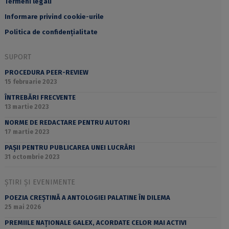
Termeni legali
Informare privind cookie-urile
Politica de confidențialitate
SUPORT
PROCEDURA PEER-REVIEW
15 februarie 2023
ÎNTREBĂRI FRECVENTE
13 martie 2023
NORME DE REDACTARE PENTRU AUTORI
17 martie 2023
PAȘII PENTRU PUBLICAREA UNEI LUCRĂRI
31 octombrie 2023
ȘTIRI ȘI EVENIMENTE
POEZIA CREȘTINĂ A ANTOLOGIEI PALATINE ÎN DILEMA
25 mai 2026
PREMIILE NAȚIONALE GALEX, ACORDATE CELOR MAI ACTIVI