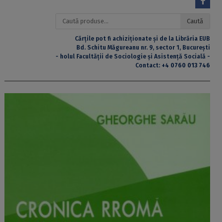
Caută
Caută
după:
Cărțile pot fi achiziționate și de la Librăria EUB
Bd. Schitu Măgureanu nr. 9, sector 1, București
- holul Facultății de Sociologie și Asistență Socială -
Contact:
+4 0760 013 746